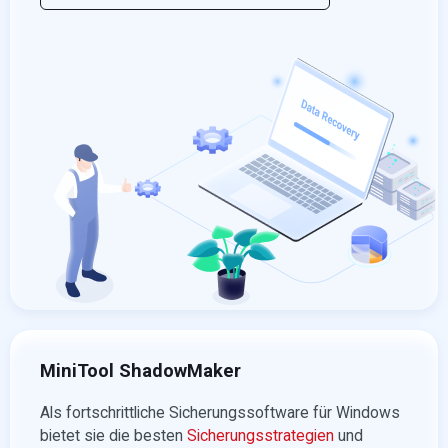
MiniTool ShadowMaker
Als fortschrittliche Sicherungssoftware für Windows
bietet sie die besten
Sicherungsstrategien
und