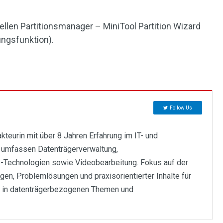
llen Partitionsmanager – MiniTool Partition Wizard
ungsfunktion).
Follow Us
eurin mit über 8 Jahren Erfahrung im IT- und
 umfassen Datenträgerverwaltung,
-Technologien sowie Videobearbeitung. Fokus auf der
ungen, Problemlösungen und praxisorientierter Inhalte für
e in datenträgerbezogenen Themen und