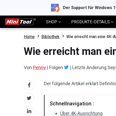
Der Support für Windows 
SHOP
PRODUKTE-DETAILS
Home
Bibliothek
Wie erreicht man eine 4K-A
Wie erreicht man e
Von
Penny
|
Folgen
|
Letzte Änderung
Sep
Der folgende Artikel erklärt Defini
Schnellnavigation :
Über 4K-Ausrichtung