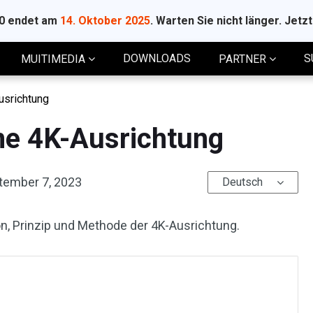
10 endet am
14. Oktober 2025
. Warten Sie nicht länger. Jetz
DOWNLOADS
S
MUITIMEDIA
PARTNER
usrichtung
ine 4K-Ausrichtung
tember 7, 2023
Deutsch
tion, Prinzip und Methode der 4K-Ausrichtung.