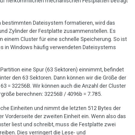
 auf herkömmlichen mechanischen Festplatten beträgt
m bestimmten Dateisystem formatieren, wird das
und Zylinder der Festplatte zusammenstellen. Es
n einem Cluster für eine schnelle Speicherung. So ist
des in Windows häufig verwendeten Dateisystems
Partition eine Spur (63 Sektoren) einnimmt, befindet
inter den 63 Sektoren. Dann können wir die Größe der
 63 = 32256B. Wir können auch die Anzahl der Cluster
rgröße berechnen: 32256B / 4096b = 7.785.
che Einheiten und nimmt die letzten 512 Bytes der
er Vorderseite der zweiten Einheit ein. Wenn also das
ter liest und schreibt, muss die Festplatte zwei
eiben. Dies verringert die Lese- und