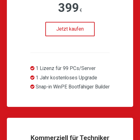
399
€
Jetzt kaufen
1 Lizenz für 99 PCs/Server
1 Jahr kostenloses Upgrade
Snap-in WinPE Bootfähiger Builder
Kommerziell für Techniker