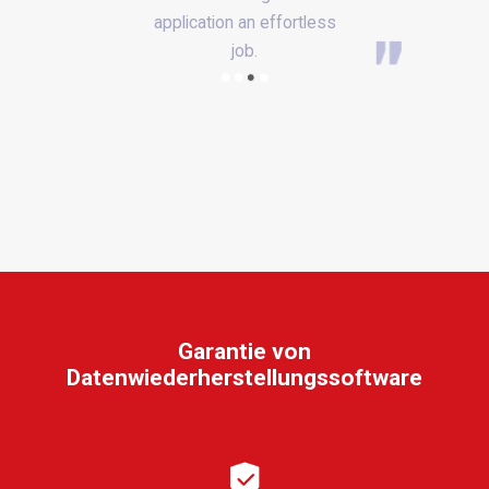
ess
Garantie von
Datenwiederherstellungssoftware