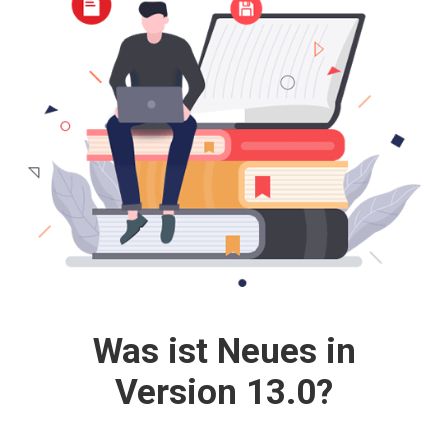
Was ist Neues in
Version 13.0?