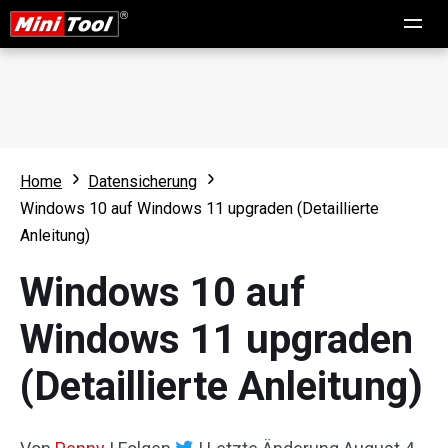
Home
Datensicherung
Windows 10 auf Windows 11 upgraden (Detaillierte
Anleitung)
Windows 10 auf
Windows 11 upgraden
(Detaillierte Anleitung)