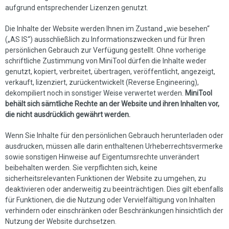
aufgrund entsprechender Lizenzen genutzt.
Die Inhalte der Website werden Ihnen im Zustand „wie besehen“
(„AS IS“) ausschließlich zu Informationszwecken und für Ihren
persönlichen Gebrauch zur Verfügung gestellt. Ohne vorherige
schriftliche Zustimmung von MiniTool dürfen die Inhalte weder
genutzt, kopiert, verbreitet, übertragen, veröffentlicht, angezeigt,
verkauft, lizenziert, zurückentwickelt (Reverse Engineering),
dekompiliert noch in sonstiger Weise verwertet werden.
MiniTool
behält sich sämtliche Rechte an der Website und ihren Inhalten vor,
die nicht ausdrücklich gewährt werden.
Wenn Sie Inhalte für den persönlichen Gebrauch herunterladen oder
ausdrucken, müssen alle darin enthaltenen Urheberrechtsvermerke
sowie sonstigen Hinweise auf Eigentumsrechte unverändert
beibehalten werden. Sie verpflichten sich, keine
sicherheitsrelevanten Funktionen der Website zu umgehen, zu
deaktivieren oder anderweitig zu beeinträchtigen. Dies gilt ebenfalls
für Funktionen, die die Nutzung oder Vervielfältigung von Inhalten
verhindern oder einschränken oder Beschränkungen hinsichtlich der
Nutzung der Website durchsetzen.