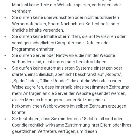
MiniTool keine Teile der Website kopieren, verbreiten oder
verändern.
Sie dürfen keine unerwünschten oder nicht autorisierten
Werbematerialien, Spam-Nachrichten, Kettenbriefe oder
ähnliche Inhalte versenden.
Sie dürfen keine Inhalte übermitteln, die Softwareviren oder
sonstigen schädlichen Computercode, Dateien oder
Programme enthalten.
Sie dürfen Server oder Netzwerke, die mit der Website
verbunden sind, nicht stören oder beeinträchtigen.
Sie dürfen keine automatisierten Systeme einsetzen oder
starten, einschließlich, aber nicht beschränkt auf „Robots“,
„Spider“ oder „Offline-Reader“, die auf die Website in einer
Weise zugreifen, dass innerhalb eines bestimmten Zeitraums
mehr Anfragen an die Server der Website gesendet werden,
als ein Mensch bei angemessener Nutzung eines
herkömmlichen Webbrowsers im selben Zeitraum erzeugen
könnte.
Sie bestätigen, dass Sie mindestens 18 Jahre alt sind oder
über die rechtlich wirksame Zustimmung Ihrer Eltern oder Ihres
gesetzlichen Vertreters verfügen, um diesen