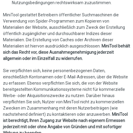
Nutzungsbedingungen rechtswirksam zuzustimmen.
MiniTool gestattet Betreibern öffentlicher Suchmaschinen die
Verwendung von Spider-Programmen zum Kopieren von
Materialien der Website, ausschließlich zum Zweck der Erstellung
öffentlich zugänglicher und durchsuchbarer Indizes dieser
Materialien. Die Erstellung von Caches oder Archiven dieser
Materialien ist hiervon ausdrücklich ausgeschlossen.
MiniTool behält
sich das Recht vor, diese Ausnahmegenehmigung jederzeit
allgemein oder im Einzelfall zu widerrufen.
Sie verpflichten sich, keine personenbezogenen Daten,
einschließlich Kontonamen oder E-Mail-Adressen, über die Website
zu erfassen. Ebenso verpflichten Sie sich, die von der Website
bereitgestellten Kommunikationssysteme nicht für kommerzielle
Werbe- oder Akquisitionszwecke zu nutzen. Darüber hinaus
verpflichten Sie sich, Nutzer von MiniTool nicht zu kommerziellen
Zwecken im Zusammenhang mit deren Nutzerbeiträgen (wie
nachstehend definiert) zu kontaktieren oder anzuwerben.
MiniTool
ist berechtigt, Ihren Zugang zur Website nach eigenem Ermessen
jederzeit mit oder ohne Angabe von Gründen und mit sofortiger