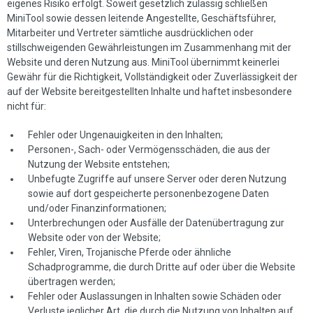
eigenes Risiko erfolgt. Soweit gesetzlich zulässig schließen
MiniTool sowie dessen leitende Angestellte, Geschäftsführer,
Mitarbeiter und Vertreter sämtliche ausdrücklichen oder
stillschweigenden Gewährleistungen im Zusammenhang mit der
Website und deren Nutzung aus. MiniTool übernimmt keinerlei
Gewähr für die Richtigkeit, Vollständigkeit oder Zuverlässigkeit der
auf der Website bereitgestellten Inhalte und haftet insbesondere
nicht für:
Fehler oder Ungenauigkeiten in den Inhalten;
Personen-, Sach- oder Vermögensschäden, die aus der
Nutzung der Website entstehen;
Unbefugte Zugriffe auf unsere Server oder deren Nutzung
sowie auf dort gespeicherte personenbezogene Daten
und/oder Finanzinformationen;
Unterbrechungen oder Ausfälle der Datenübertragung zur
Website oder von der Website;
Fehler, Viren, Trojanische Pferde oder ähnliche
Schadprogramme, die durch Dritte auf oder über die Website
übertragen werden;
Fehler oder Auslassungen in Inhalten sowie Schäden oder
Verluste jeglicher Art, die durch die Nutzung von Inhalten auf