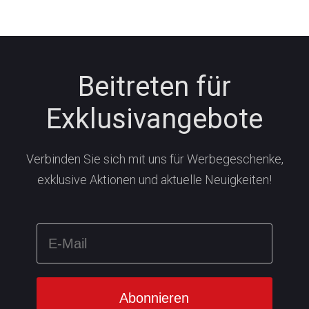
Beitreten für
Exklusivangebote
Verbinden Sie sich mit uns für Werbegeschenke,
exklusive Aktionen und aktuelle Neuigkeiten!