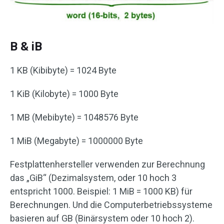
B & iB
1 KB (Kibibyte) = 1024 Byte
1 KiB (Kilobyte) = 1000 Byte
1 MB (Mebibyte) = 1048576 Byte
1 MiB (Megabyte) = 1000000 Byte
Festplattenhersteller verwenden zur Berechnung
das „GiB“ (Dezimalsystem, oder 10 hoch 3
entspricht 1000. Beispiel: 1 MiB = 1000 KB) für
Berechnungen. Und die Computerbetriebssysteme
basieren auf GB (Binärsystem oder 10 hoch 2).