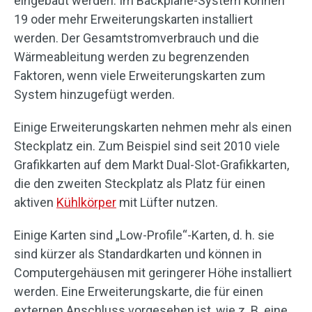
eingebaut werden. Im Backplane-System können
19 oder mehr Erweiterungskarten installiert
werden. Der Gesamtstromverbrauch und die
Wärmeableitung werden zu begrenzenden
Faktoren, wenn viele Erweiterungskarten zum
System hinzugefügt werden.
Einige Erweiterungskarten nehmen mehr als einen
Steckplatz ein. Zum Beispiel sind seit 2010 viele
Grafikkarten auf dem Markt Dual-Slot-Grafikkarten,
die den zweiten Steckplatz als Platz für einen
aktiven
Kühlkörper
mit Lüfter nutzen.
Einige Karten sind „Low-Profile“-Karten, d. h. sie
sind kürzer als Standardkarten und können in
Computergehäusen mit geringerer Höhe installiert
werden. Eine Erweiterungskarte, die für einen
externen Anschluss vorgesehen ist, wie z. B. eine