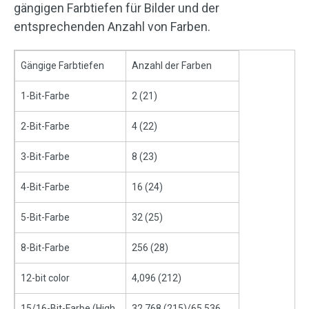
gängigen Farbtiefen für Bilder und der
entsprechenden Anzahl von Farben.
Gängige Farbtiefen
Anzahl der Farben
1-Bit-Farbe
2 (21)
2-Bit-Farbe
4 (22)
3-Bit-Farbe
8 (23)
4-Bit-Farbe
16 (24)
5-Bit-Farbe
32 (25)
8-Bit-Farbe
256 (28)
12-bit color
4,096 (212)
15/16-Bit-Farbe (High
32,768 (215)/65,536