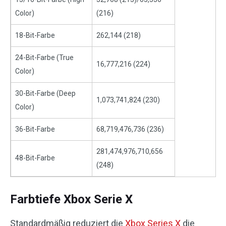
Color)
(216)
18-Bit-Farbe
262,144 (218)
24-Bit-Farbe (True
16,777,216 (224)
Color)
30-Bit-Farbe (Deep
1,073,741,824 (230)
Color)
36-Bit-Farbe
68,719,476,736 (236)
281,474,976,710,656
48-Bit-Farbe
(248)
Farbtiefe Xbox Serie X
Standardmäßig reduziert die
Xbox Series X
die