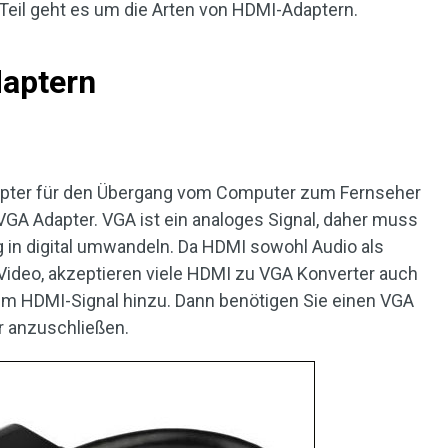
Teil geht es um die Arten von HDMI-Adaptern.
aptern
apter für den Übergang vom Computer zum Fernseher
VGA Adapter. VGA ist ein analoges Signal, daher muss
g in digital umwandeln. Da HDMI sowohl Audio als
Video, akzeptieren viele HDMI zu VGA Konverter auch
em HDMI-Signal hinzu. Dann benötigen Sie einen VGA
r anzuschließen.