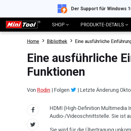
Der Support für Windows 
SHOP
PRODUKTE-DETAILS
Home
Bibliothek
Eine ausführliche Einführu
Eine ausführliche 
Funktionen
Von
Rodin
|
Folgen
|
Letzte Änderung
Okto
HDMI (High-Definition Multimedia In
Audio-/Videoschnittstelle. Sie ist 
Sie wird für die Übertragung unko