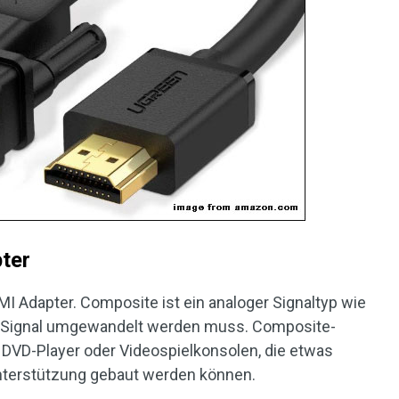
ter
MI Adapter. Composite ist ein analoger Signaltyp wie
ales Signal umgewandelt werden muss. Composite-
e DVD-Player oder Videospielkonsolen, die etwas
Unterstützung gebaut werden können.