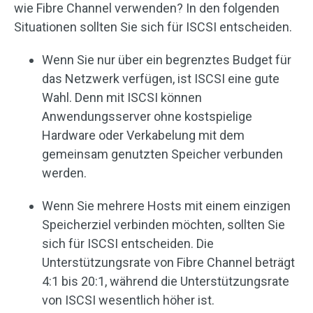
wie Fibre Channel verwenden? In den folgenden
Situationen sollten Sie sich für ISCSI entscheiden.
Wenn Sie nur über ein begrenztes Budget für
das Netzwerk verfügen, ist ISCSI eine gute
Wahl. Denn mit ISCSI können
Anwendungsserver ohne kostspielige
Hardware oder Verkabelung mit dem
gemeinsam genutzten Speicher verbunden
werden.
Wenn Sie mehrere Hosts mit einem einzigen
Speicherziel verbinden möchten, sollten Sie
sich für ISCSI entscheiden. Die
Unterstützungsrate von Fibre Channel beträgt
4:1 bis 20:1, während die Unterstützungsrate
von ISCSI wesentlich höher ist.