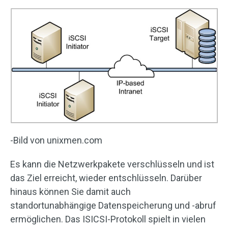
-Bild von unixmen.com
Es kann die Netzwerkpakete verschlüsseln und ist
das Ziel erreicht, wieder entschlüsseln. Darüber
hinaus können Sie damit auch
standortunabhängige Datenspeicherung und -abruf
ermöglichen. Das ISICSI-Protokoll spielt in vielen