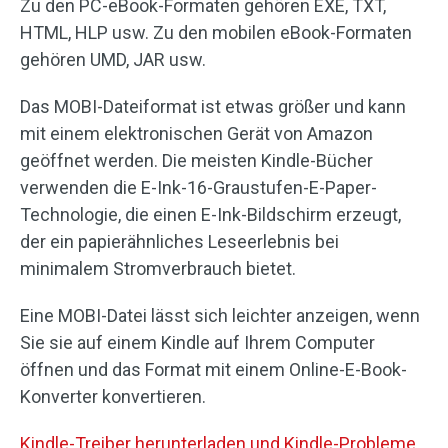
Zu den PC-eBook-Formaten gehören EXE, TXT,
HTML, HLP usw. Zu den mobilen eBook-Formaten
gehören UMD, JAR usw.
Das MOBI-Dateiformat ist etwas größer und kann
mit einem elektronischen Gerät von Amazon
geöffnet werden. Die meisten Kindle-Bücher
verwenden die E-Ink-16-Graustufen-E-Paper-
Technologie, die einen E-Ink-Bildschirm erzeugt,
der ein papierähnliches Leseerlebnis bei
minimalem Stromverbrauch bietet.
Eine MOBI-Datei lässt sich leichter anzeigen, wenn
Sie sie auf einem Kindle auf Ihrem Computer
öffnen und das Format mit einem Online-E-Book-
Konverter konvertieren.
Kindle-Treiber herunterladen und Kindle-Probleme