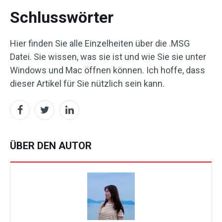
Schlusswörter
Hier finden Sie alle Einzelheiten über die .MSG
Datei. Sie wissen, was sie ist und wie Sie sie unter
Windows und Mac öffnen können. Ich hoffe, dass
dieser Artikel für Sie nützlich sein kann.
ÜBER DEN AUTOR