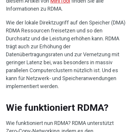
diesem Artikel von
MiniTool
finden Sie alle
Informationen zu RDMA.
Wie der lokale Direktzugriff auf den Speicher (DMA)
RDMA Ressourcen freisetzen und so den
Durchsatz und die Leistung erhöhen kann. RDMA
trägt auch zur Erhöhung der
Datenübertragungsraten und zur Vernetzung mit
geringer Latenz bei, was besonders in massiv
parallelen Computerclustern nützlich ist. Und es
kann für Netzwerk- und Speicheranwendungen
implementiert werden.
Wie funktioniert RDMA?
Wie funktioniert nun RDMA? RDMA unterstützt
Zero-Copy-Networking, indem es den