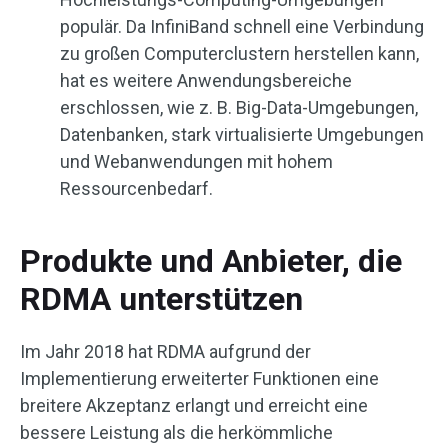
populär. Da InfiniBand schnell eine Verbindung
zu großen Computerclustern herstellen kann,
hat es weitere Anwendungsbereiche
erschlossen, wie z. B. Big-Data-Umgebungen,
Datenbanken, stark virtualisierte Umgebungen
und Webanwendungen mit hohem
Ressourcenbedarf.
Produkte und Anbieter, die
RDMA unterstützen
Im Jahr 2018 hat RDMA aufgrund der
Implementierung erweiterter Funktionen eine
breitere Akzeptanz erlangt und erreicht eine
bessere Leistung als die herkömmliche