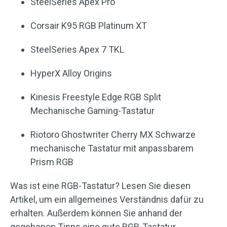
SteelSeries Apex Pro
Corsair K95 RGB Platinum XT
SteelSeries Apex 7 TKL
HyperX Alloy Origins
Kinesis Freestyle Edge RGB Split
Mechanische Gaming-Tastatur
Riotoro Ghostwriter Cherry MX Schwarze
mechanische Tastatur mit anpassbarem
Prism RGB
Was ist eine RGB-Tastatur? Lesen Sie diesen
Artikel, um ein allgemeines Verständnis dafür zu
erhalten. Außerdem können Sie anhand der
gegebenen Tipps eine gute RGB-Tastatur