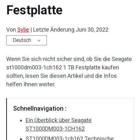
Festplatte
Von
Sylie
|
Letzte Änderung
Juni 30, 2022
Deutsch
Wenn Sie sich nicht sicher sind, ob Sie die Seagate
st1000dm003-1ch162 1 TB Festplatte kaufen
sollten, lesen Sie diesen Artikel und die Infos
helfen Ihnen weiter.
Schnellnavigation :
Ein Überblick über Seagate
ST1000DM003-1CH162
ST1000DM003-1ch162 Technische