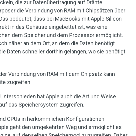
keln, die zur Datenübertragung auf Drähte
erposer die Verbindung von RAM mit Chipsätzen über
 Das bedeutet, dass bei MacBooks mit Apple Silicon
rekt in das Gehäuse eingebettet ist, was eine
chen dem Speicher und dem Prozessor ermöglicht.
sch näher an dem Ort, an dem die Daten benötigt
e Daten schneller dorthin gelangen, wo sie benötigt
 der Verbindung von RAM mit dem Chipsatz kann
te zugreifen.
Unterschieden hat Apple auch die Art und Weise
 auf das Speichersystem zugreifen.
und CPUs in herkömmlichen Konfigurationen
Apple geht den umgekehrten Weg und ermöglicht es
ngine, auf denselben Speicherpool zuzugreifen. Daher