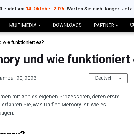
10 endet am
14. Oktober 2025
. Warten Sie nicht länger. Jetz
DOWNLOADS
S
MUITIMEDIA
PARTNER
 wie funktioniert es?
ory und wie funktioniert
ember 20, 2023
Deutsch
emen mit Apples eigenen Prozessoren, deren erste
g erfahren Sie, was Unified Memory ist, wie es
tigen.