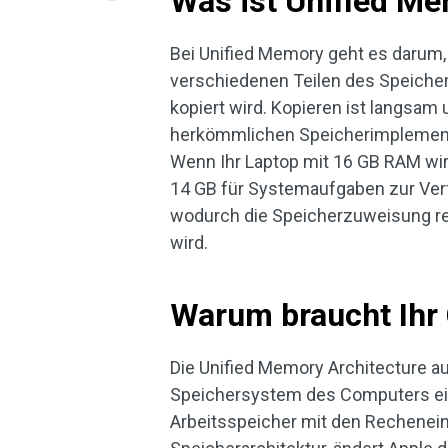
Was ist Unified M
Bei Unified Memory geht es darum,
verschiedenen Teilen des Speicher
kopiert wird. Kopieren ist langsam
herkömmlichen Speicherimplementie
Wenn Ihr Laptop mit 16 GB RAM wirb
14 GB für Systemaufgaben zur Verf
wodurch die Speicherzuweisung rei
wird.
Warum braucht Ihr
Die Unified Memory Architecture a
Speichersystem des Computers ein.
Arbeitsspeicher mit den Recheneinh