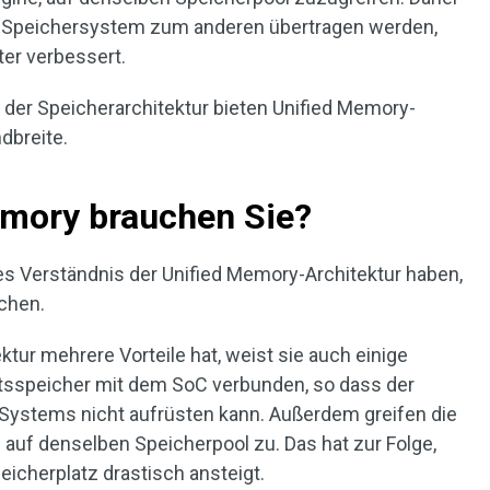
m Speichersystem zum anderen übertragen werden,
ter verbessert.
n der Speicherarchitektur bieten Unified Memory-
dbreite.
emory brauchen Sie?
s Verständnis der Unified Memory-Architektur haben,
uchen.
tur mehrere Vorteile hat, weist sie auch einige
eitsspeicher mit dem SoC verbunden, so dass der
Systems nicht aufrüsten kann. Außerdem greifen die
 auf denselben Speicherpool zu. Das hat zur Folge,
icherplatz drastisch ansteigt.