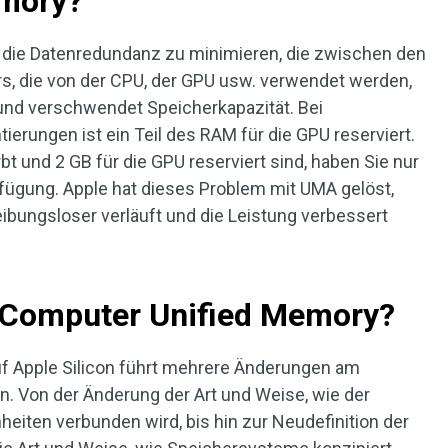
emory?
 die Datenredundanz zu minimieren, die zwischen den
s, die von der CPU, der GPU usw. verwendet werden,
 und verschwendet Speicherkapazität. Bei
rungen ist ein Teil des RAM für die GPU reserviert.
t und 2 GB für die GPU reserviert sind, haben Sie nur
ügung. Apple hat dieses Problem mit UMA gelöst,
bungsloser verläuft und die Leistung verbessert
 Computer Unified Memory?
uf Apple Silicon führt mehrere Änderungen am
 Von der Änderung der Art und Weise, wie der
eiten verbunden wird, bis hin zur Neudefinition der