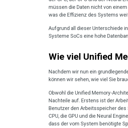
müssen die Daten nicht von eine
was die Effizienz des Systems wei
Aufgrund all dieser Unterschiede i
Systeme SoCs eine hohe Datenban
Wie viel Unified M
Nachdem wir nun ein grundlegende
können wir sehen, wie viel Sie bra
Obwohl die Unified Memory-Architek
Nachteile auf. Erstens ist der Arb
Benutzer den Arbeitsspeicher des 
CPU, die GPU und die Neural Engine
dass der vom System benötigte Spe