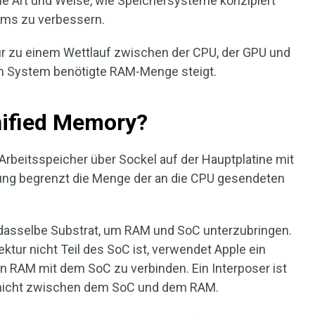
die Art und Weise, wie Speichersysteme konzipiert
ems zu verbessern.
tur zu einem Wettlauf zwischen der CPU, der GPU und
om System benötigte RAM-Menge steigt.
nified Memory?
beitsspeicher über Sockel auf der Hauptplatine mit
ung begrenzt die Menge der an die CPU gesendeten
 dasselbe Substrat, um RAM und SoC unterzubringen.
ktur nicht Teil des SoC ist, verwendet Apple ein
en RAM mit dem SoC zu verbinden. Ein Interposer ist
schicht zwischen dem SoC und dem RAM.