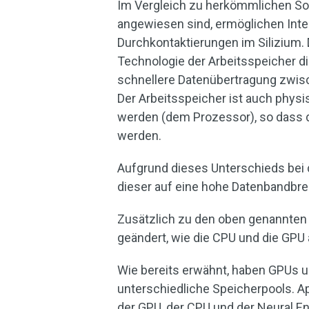
Im Vergleich zu herkömmlichen Soc
angewiesen sind, ermöglichen Int
Durchkontaktierungen im Silizium.
Technologie der Arbeitsspeicher di
schnellere Datenübertragung zwis
Der Arbeitsspeicher ist auch physi
werden (dem Prozessor), so dass di
werden.
Aufgrund dieses Unterschieds bei
dieser auf eine hohe Datenbandbrei
Zusätzlich zu den oben genannten 
geändert, wie die CPU und die GPU
Wie bereits erwähnt, haben GPUs 
unterschiedliche Speicherpools. 
der GPU, der CPU und der Neural E