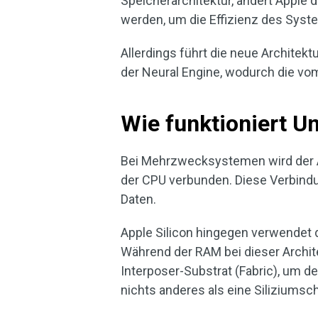
Speicherarchitektur, ändert Apple 
werden, um die Effizienz des Syst
Allerdings führt die neue Architek
der Neural Engine, wodurch die v
Wie funktioniert U
Bei Mehrzwecksystemen wird der Ar
der CPU verbunden. Diese Verbind
Daten.
Apple Silicon hingegen verwendet
Während der RAM bei dieser Archite
Interposer-Substrat (Fabric), um d
nichts anderes als eine Silizium