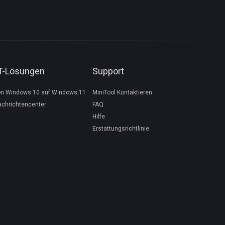
IT-Lösungen
Support
on Windows 10 auf Windows 11
MiniTool Kontaktieren
achrichtencenter
FAQ
Hilfe
Erstattungsrichtlinie