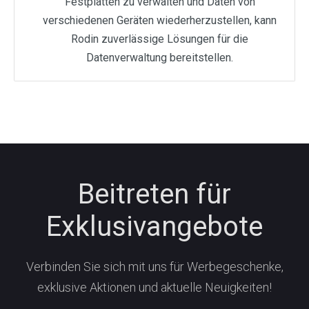
Festplatten zu verwalten und Daten von
verschiedenen Geräten wiederherzustellen, kann
Rodin zuverlässige Lösungen für die
Datenverwaltung bereitstellen.
Beitreten für
Exklusivangebote
Verbinden Sie sich mit uns für Werbegeschenke,
exklusive Aktionen und aktuelle Neuigkeiten!