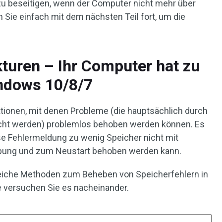
zu beseitigen, wenn der Computer nicht mehr über
Sie einfach mit dem nächsten Teil fort, um die
kturen – Ihr Computer hat zu
ndows 10/8/7
ktionen, mit denen Probleme (die hauptsächlich durch
acht werden) problemlos behoben werden können. Es
ese Fehlermeldung zu wenig Speicher nicht mit
bung und zum Neustart behoben werden kann.
freiche Methoden zum Beheben von Speicherfehlern in
 versuchen Sie es nacheinander.