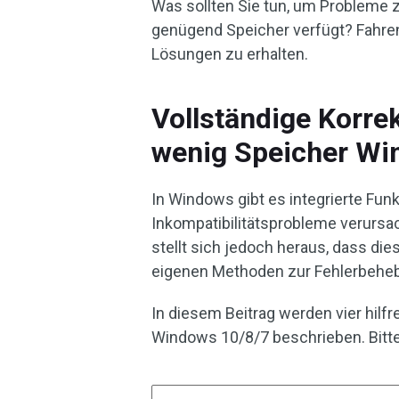
Was sollten Sie tun, um Probleme 
genügend Speicher verfügt? Fahren 
Lösungen zu erhalten.
Vollständige Korre
wenig Speicher Wi
In Windows gibt es integrierte Fun
Inkompatibilitätsprobleme verurs
stellt sich jedoch heraus, dass di
eigenen Methoden zur Fehlerbehe
In diesem Beitrag werden vier hil
Windows 10/8/7 beschrieben. Bitte