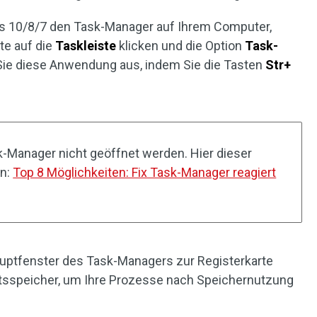
ows 10/8/7 den Task-Manager auf Ihrem Computer,
te auf die
Taskleiste
klicken und die Option
Task-
Sie diese Anwendung aus, indem Sie die Tasten
Str+
Manager nicht geöffnet werden. Hier dieser
in:
Top 8 Möglichkeiten: Fix Task-Manager reagiert
auptfenster des Task-Managers zur Registerkarte
itsspeicher, um Ihre Prozesse nach Speichernutzung