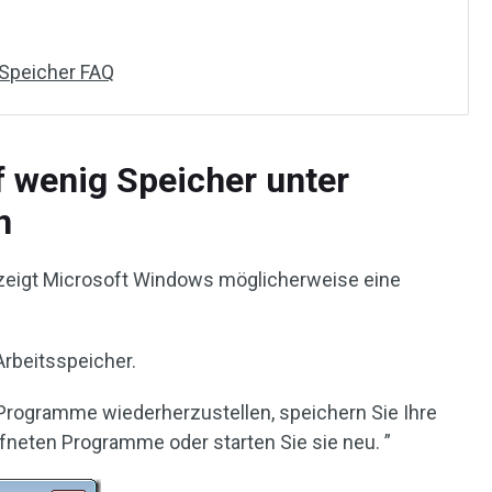
 Speicher FAQ
 wenig Speicher unter
n
zeigt Microsoft Windows möglicherweise eine
Arbeitsspeicher.
Programme wiederherzustellen, speichern Sie Ihre
ffneten Programme oder starten Sie sie neu. ”