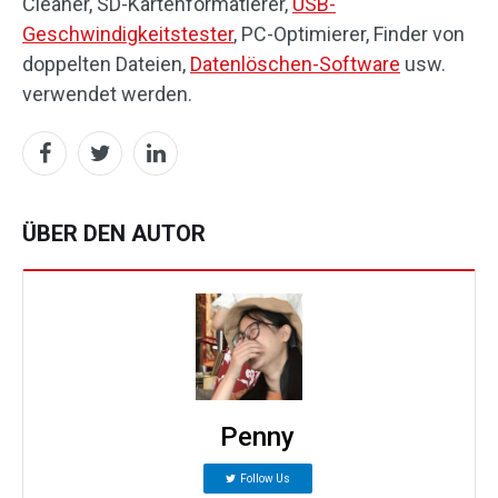
Cleaner, SD-Kartenformatierer,
USB-
Geschwindigkeitstester
, PC-Optimierer, Finder von
doppelten Dateien,
Datenlöschen-Software
usw.
verwendet werden.
ÜBER DEN AUTOR
Penny
Follow Us