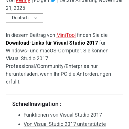
Von
Penny
|
Folgen
|
Letzte Änderung
November
21, 2025
Deutsch
In diesem Beitrag von
MiniTool
finden Sie die
Download-Links für Visual Studio 2017
für
Windows- und macOS-Computer. Sie können
Visual Studio 2017
Professional/Community/Enterprise nur
herunterladen, wenn Ihr PC die Anforderungen
erfüllt.
Schnellnavigation :
Funktionen von Visual Studio 2017
Von Visual Studio 2017 unterstützte