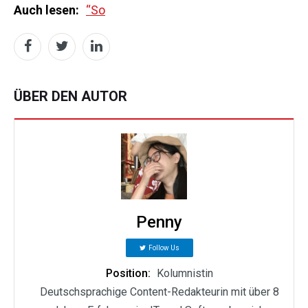
Auch lesen:
“So
ÜBER DEN AUTOR
Penny
Follow Us
Position:
Kolumnistin
Deutschsprachige Content-Redakteurin mit über 8