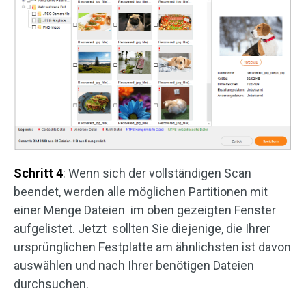
Schritt 4
: Wenn sich der vollständigen Scan
beendet, werden alle möglichen Partitionen mit
einer Menge Dateien im oben gezeigten Fenster
aufgelistet. Jetzt sollten Sie diejenige, die Ihrer
ursprünglichen Festplatte am ähnlichsten ist davon
auswählen und nach Ihrer benötigen Dateien
durchsuchen.