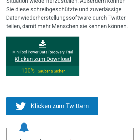
Situation wiederherzustellen. Außerdem können
Sie diese schreibgeschützte und zuverlässige
Datenwiederherstellungssoftware durch Twitter
teilen, damit mehr Menschen sie kennen können.
MiniTool Power Data Recovery Trial
Klicken zum Download
100%
Sauber & Sicher
Klicken zum Twittern