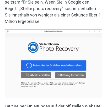
seltsam für Sie sein. Wenn Sie in Google den
Begriff „Stellar photo recovery“ suchen, erhalten
Sie innerhalb von weniger als einer Sekunde über 1
Million Ergebnisse.
Laut seiner Einleitungen auf der offiziellen Website,