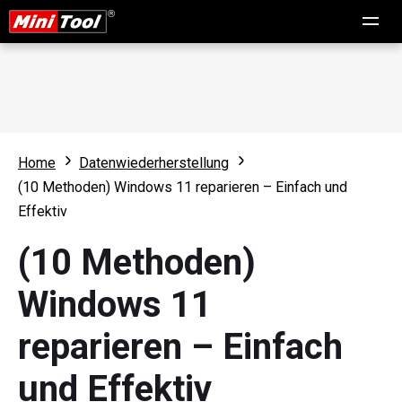
Home
Datenwiederherstellung
(10 Methoden) Windows 11 reparieren – Einfach und
Effektiv
(10 Methoden)
Windows 11
reparieren – Einfach
und Effektiv