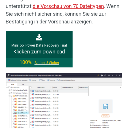
unterstützt
die Vorschau von 70 Dateitypen
. Wenn
Sie sich nicht sicher sind, können Sie sie zur
Bestätigung in der Vorschau anzeigen.
MiniTool Power Data Recovery Trial
Klicken zum Download
100%
Sauber & Sicher