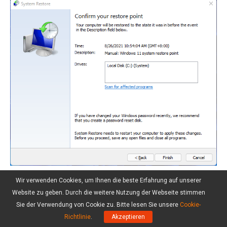
Wir verwenden Cookies, um Ihnen die beste Erfahrung auf unserer
Sie sollten den Prozess der
Website zu geben. Durch die weitere Nutzung der Webseite stimmen
Systemwiederherstellung nicht unterbrechen.
Sie der Verwendung von Cookie zu. Bitte lesen Sie unsere
Cookie-
Richtlinie
.
Akzeptieren