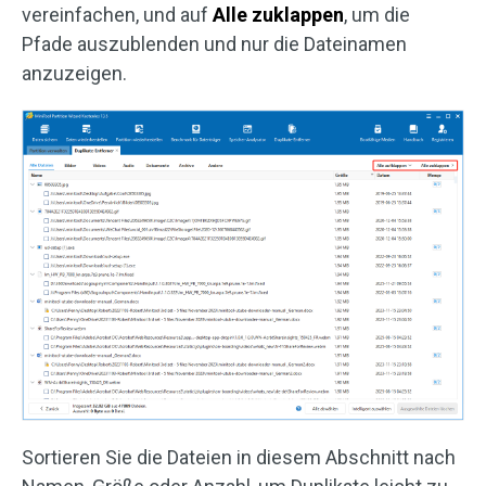
vereinfachen, und auf
Alle zuklappen
, um die
Pfade auszublenden und nur die Dateinamen
anzuzeigen.
Sortieren Sie die Dateien in diesem Abschnitt nach