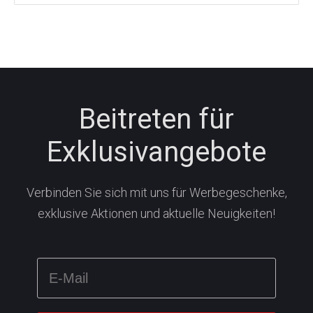
Beitreten für
Exklusivangebote
Verbinden Sie sich mit uns für Werbegeschenke,
exklusive Aktionen und aktuelle Neuigkeiten!