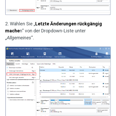
2. Wählen Sie „
Letzte Änderungen rückgängig
mache
n“ von der Dropdown-Liste unter
„
Allgemeines
“.