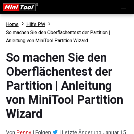
Home
Hilfe PW
So machen Sie den Oberflächentest der Partition |
Anleitung von MiniTool Partition Wizard
So machen Sie den
Oberflächentest der
Partition | Anleitung
von MiniTool Partition
Wizard
Von
Penny
|
Folgen
|
Letzte Änderung
Januar 15,