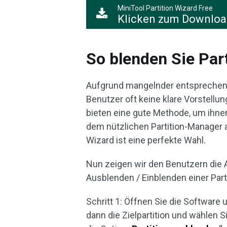
MiniTool Partition Wizard Free
Klicken zum Downlo
So blenden Sie Par
Aufgrund mangelnder entsprechen
Benutzer oft keine klare Vorstellun
bieten eine gute Methode, um ihnen
dem nützlichen Partition-Manager 
Wizard ist eine perfekte Wahl.
Nun zeigen wir den Benutzern die A
Ausblenden / Einblenden einer Parti
Schritt 1: Öffnen Sie die Software 
dann die Zielpartition und wählen 