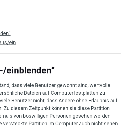
nden“
 aus/ein
s-/einblenden“
and, dass viele Benutzer gewohnt sind, wertvolle
rsönliche Dateien auf Computerfestplatten zu
viele Benutzer nicht, dass Andere ohne Erlaubnis auf
n. Zu diesem Zeitpunkt können sie diese Partition
niemals von böswilligen Personen gesehen werden
e versteckte Partition im Computer auch nicht sehen.