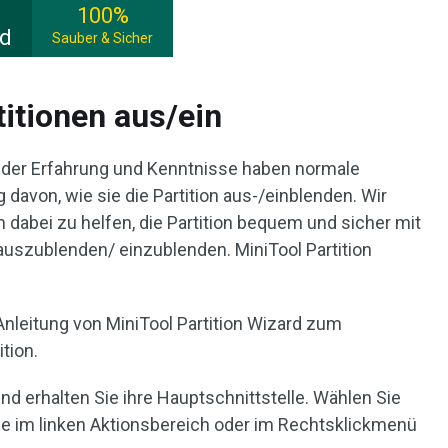
100%
ad
Sauber & Sicher
titionen aus/ein
der Erfahrung und Kenntnisse haben normale
g davon, wie sie die Partition aus-/einblenden. Wir
 dabei zu helfen, die Partition bequem und sicher mit
auszublenden/ einzublenden. MiniTool Partition
nleitung von MiniTool Partition Wizard zum
tion.
und erhalten Sie ihre Hauptschnittstelle. Wählen Sie
Sie im linken Aktionsbereich oder im Rechtsklickmenü