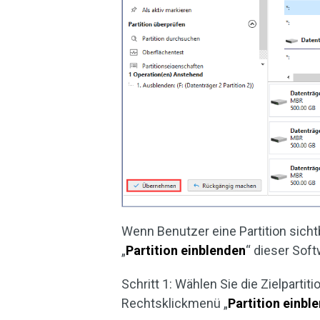
Wenn Benutzer eine Partition sich
„
Partition einblenden
“ dieser Sof
Schritt 1: Wählen Sie die Zielparti
Rechtsklickmenü „
Partition einbl