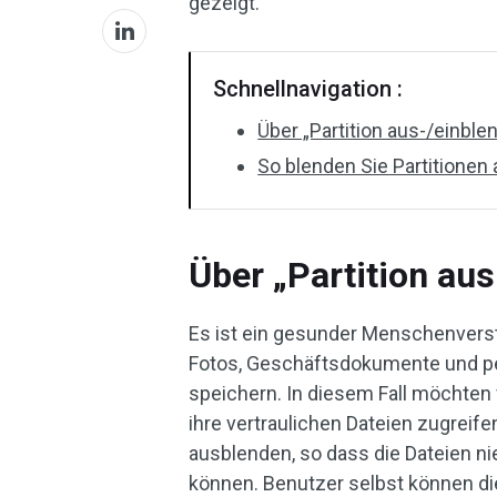
gezeigt.
Schnellnavigation :
Über „Partition aus-/einble
So blenden Sie Partitionen
Über „Partition au
Es ist ein gesunder Menschenverst
Fotos, Geschäftsdokumente und pe
speichern. In diesem Fall möchten 
ihre vertraulichen Dateien zugreife
ausblenden, so dass die Dateien 
können. Benutzer selbst können di