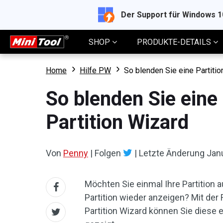
Der Support für Windows 
SHOP
PRODUKTE-DETAILS
Home
Hilfe PW
So blenden Sie eine Partitio
So blenden Sie eine 
Partition Wizard
Von
Penny
|
Folgen
|
Letzte Änderung
Jan
Möchten Sie einmal Ihre Partition
Partition wieder anzeigen? Mit der 
Partition Wizard können Sie diese e