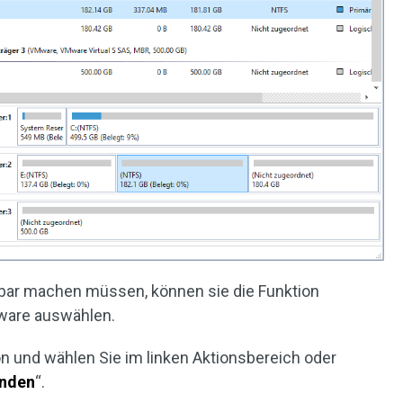
tbar machen müssen, können sie die Funktion
tware auswählen.
tion und wählen Sie im linken Aktionsbereich oder
enden
“.