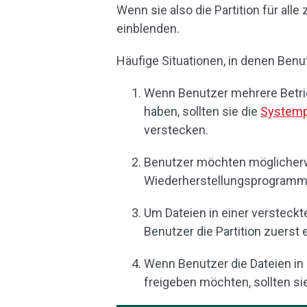
Wenn sie also die Partition für all
einblenden.
Häufige Situationen, in denen Benu
Wenn Benutzer mehrere Betri
haben, sollten sie die
Systempa
verstecken.
Benutzer möchten möglicherwe
Wiederherstellungsprogramme 
Um Dateien in einer versteck
Benutzer die Partition zuerst 
Wenn Benutzer die Dateien in 
freigeben möchten, sollten si