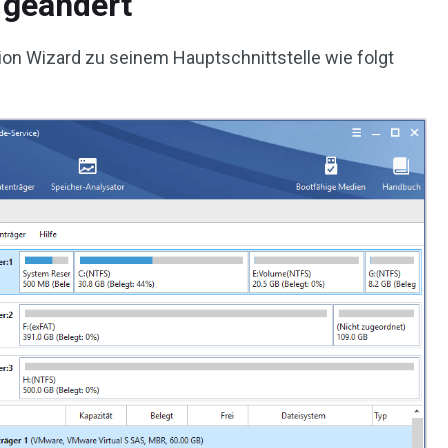
t geändert
ition Wizard zu seinem Hauptschnittstelle wie folgt