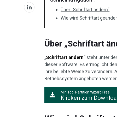
Über „Schriftart ändern“
Wie wird Schriftart geänder
Über „Schriftart än
„
Schriftart ändern
“ steht unter de
dieser Software. Es ermöglicht den 
ihre beliebte Weise zu verändern. A
Betriebssystem angeboten werden
MiniTool Partition Wizard Free
Klicken zum Downlo