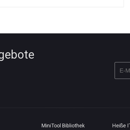
ngebote
MiniTool Bibliothek
Heiße 