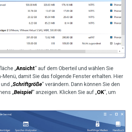
fläche „
Ansicht
“ auf dem Oberteil und wählen Sie
Menü, damit Sie das folgende Fenster erhalten. Hier
 und „
Schriftgröße
“ verändern. Dann können Sie den
mens „
Beispiel
“ anzeigen. Klicken Sie auf „
OK
“, um