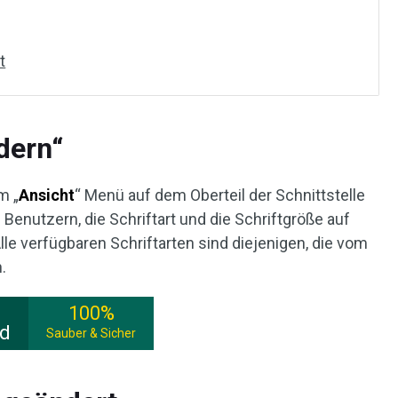
t
dern“
m „
Ansicht
“ Menü auf dem Oberteil der Schnittstelle
Benutzern, die Schriftart und die Schriftgröße auf
lle verfügbaren Schriftarten sind diejenigen, die vom
.
100%
ad
Sauber & Sicher