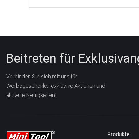
Beitreten für Exklusiva
Verbinden Sie sich mit uns für
Werbegeschenke, exklusive Aktionen und
aktuelle Neuigkeiten!
Produkte