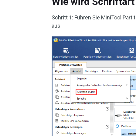
Wie wird Schriftar
Schritt 1: Führen Sie MiniTool Part
aus.