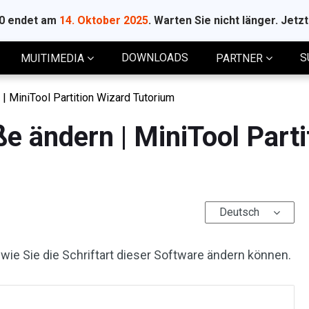
10 endet am
14. Oktober 2025
. Warten Sie nicht länger. Jetz
DOWNLOADS
S
MUITIMEDIA
PARTNER
 | MiniTool Partition Wizard Tutorium
ße ändern | MiniTool Parti
Deutsch
wie Sie die Schriftart dieser Software ändern können.