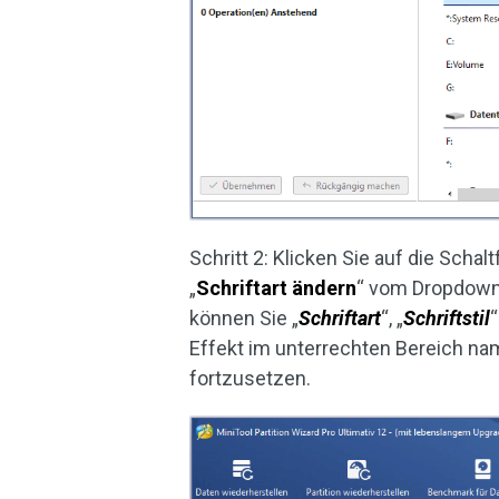
Schritt 2: Klicken Sie auf die Schalt
„
Schriftart ändern
“ vom Dropdown-
können Sie „
Schriftart
“, „
Schriftstil
“
Effekt im unterrechten Bereich na
fortzusetzen.