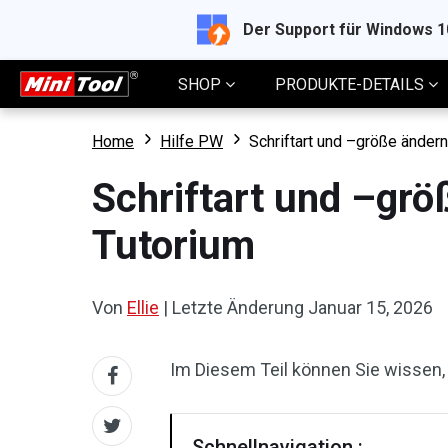
Der Support für Windows 
SHOP
PRODUKTE-DETAILS
Home
Hilfe PW
Schriftart und –größe ändern
Schriftart und –grö
Tutorium
Von
Ellie
|
Letzte Änderung
Januar 15, 2026
Im Diesem Teil können Sie wissen, 
Schnellnavigation :