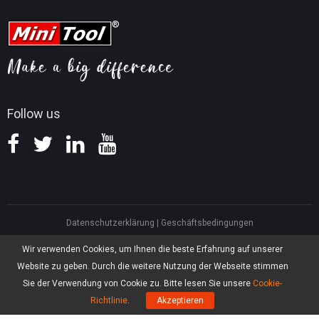
MiniTool Kontaktieren
MiniTool Screen Recorder
Tipps für YouTube
FAQ
Tipps für Videokonvertierung
Hilfe
Tipps für Bildschirmaufnahmen
Erstattungsrichtlinie
Wissensdatenbank
Follow us
Datenschutzerklärung
|
Geschäftsbedingungen
North America, Canada, Unit 170 - 422, Richards Street, Vancouver, British
Wir verwenden Cookies, um Ihnen die beste Erfahrung auf unserer
Columbia, V6B 2Z4
Website zu geben. Durch die weitere Nutzung der Webseite stimmen
Asia, Hong Kong, Suite 820,8/F., Ocean Centre, Harbour City, 5 Canton Road,
Tsim Sha Tsui, Kowloon
Sie der Verwendung von Cookie zu. Bitte lesen Sie unsere
Cookie-
®
Copyright ©
2026
MiniTool
Software Limited, Alle Rechte vorbehalten.
Richtlinie
.
Akzeptieren