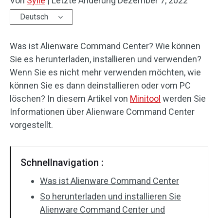
Von
Sylie
|
Letzte Änderung
Dezember 7, 2022
Deutsch
Was ist Alienware Command Center? Wie können
Sie es herunterladen, installieren und verwenden?
Wenn Sie es nicht mehr verwenden möchten, wie
können Sie es dann deinstallieren oder vom PC
löschen? In diesem Artikel von
Minitool
werden Sie
Informationen über Alienware Command Center
vorgestellt.
Schnellnavigation :
Was ist Alienware Command Center
So herunterladen und installieren Sie
Alienware Command Center und