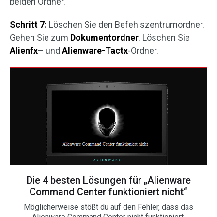
beiden Ordner.
Schritt 7:
Löschen Sie den Befehlszentrumordner.
Gehen Sie zum
Dokumentordner
. Löschen Sie
Alienfx
– und
Alienware-Tactx
-Ordner.
Die 4 besten Lösungen für „Alienware
Command Center funktioniert nicht“
Möglicherweise stößt du auf den Fehler, dass das
Alienware Command Center nicht funktioniert.