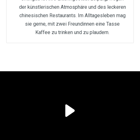
der künstlerischen Atmosphäre und des leckeren
chinesischen Restaurants. Im Alltagesleben mag
sie gerne, mit zwei Freundinnen eine Tasse
Kaffee zu trinken und zu plaudern.