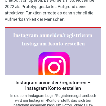
Chatbot von OpenAI. Es wurde am 30. November
2022 als Prototyp gestartet. Aufgrund seiner
attraktiven Funktion erregte es dann schnell die
Aufmerksamkeit der Menschen.
Instagram anmelden/registrieren –
Instagram Konto erstellen
In diesem Instagram Login/Registrierungshandbuch
wird ein Instagram-Konto erstellt, das sich bei
Instagram anmelden kann, um Fotos, Videos usw.