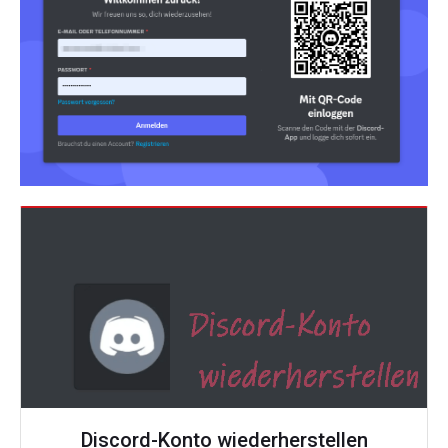
Discord-Konto wiederherstellen