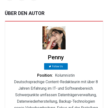
ÜBER DEN AUTOR
Penny
Follow Us
Position:
Kolumnistin
Deutschsprachige Content-Redakteurin mit über 8
Jahren Erfahrung im IT- und Softwarebereich.
Schwerpunkte umfassen Datenträgerverwaltung,
Datenwiederherstellung, Backup-Technologien
sowie Videobearbeitung. Fokus auf der Erstellung