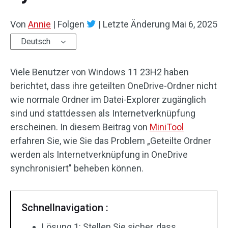
Von
Annie
|
Folgen
|
Letzte Änderung
Mai 6, 2025
Deutsch
Viele Benutzer von Windows 11 23H2 haben
berichtet, dass ihre geteilten OneDrive-Ordner nicht
wie normale Ordner im Datei-Explorer zugänglich
sind und stattdessen als Internetverknüpfung
erscheinen. In diesem Beitrag von
MiniTool
erfahren Sie, wie Sie das Problem „Geteilte Ordner
werden als Internetverknüpfung in OneDrive
synchronisiert" beheben können.
Schnellnavigation :
Lösung 1: Stellen Sie sicher, dass