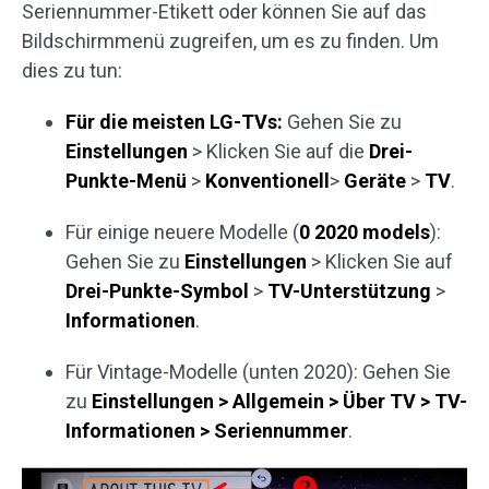
Seriennummer-Etikett oder können Sie auf das
Bildschirmmenü zugreifen, um es zu finden. Um
dies zu tun:
Für die meisten LG-TVs:
Gehen Sie zu
Einstellungen
> Klicken Sie auf die
Drei-
Punkte-Menü
>
Konventionell
>
Geräte
>
TV
.
Für einige neuere Modelle (
0 2020 models
):
Gehen Sie zu
Einstellungen
> Klicken Sie auf
Drei-Punkte-Symbol
>
TV-Unterstützung
>
Informationen
.
Für Vintage-Modelle (unten 2020): Gehen Sie
zu
Einstellungen > Allgemein > Über TV > TV-
Informationen > Seriennummer
.