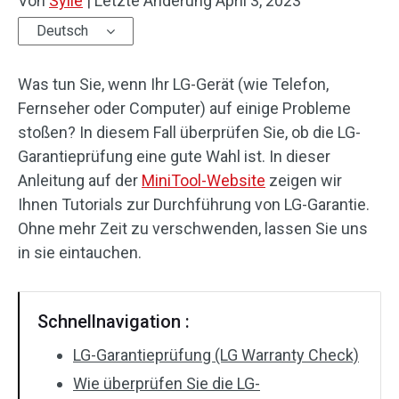
Von
Sylie
|
Letzte Änderung
April 3, 2023
Deutsch
Was tun Sie, wenn Ihr LG-Gerät (wie Telefon,
Fernseher oder Computer) auf einige Probleme
stoßen? In diesem Fall überprüfen Sie, ob die LG-
Garantieprüfung eine gute Wahl ist. In dieser
Anleitung auf der
MiniTool-Website
zeigen wir
Ihnen Tutorials zur Durchführung von LG-Garantie.
Ohne mehr Zeit zu verschwenden, lassen Sie uns
in sie eintauchen.
Schnellnavigation :
LG-Garantieprüfung (LG Warranty Check)
Wie überprüfen Sie die LG-