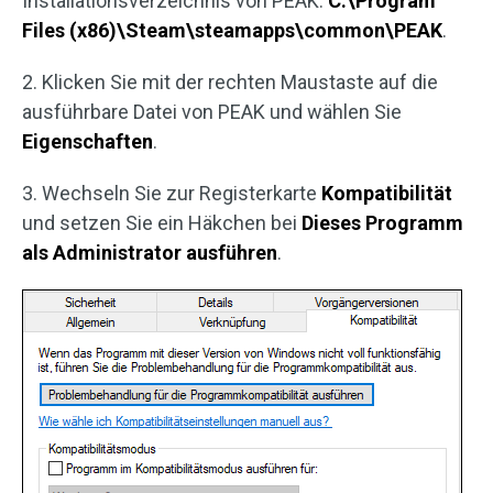
Installationsverzeichnis von PEAK:
C:\Program
Files (x86)\Steam\steamapps\common\PEAK
.
2. Klicken Sie mit der rechten Maustaste auf die
ausführbare Datei von PEAK und wählen Sie
Eigenschaften
.
3. Wechseln Sie zur Registerkarte
Kompatibilität
und setzen Sie ein Häkchen bei
Dieses Programm
als Administrator ausführen
.