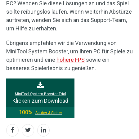
PC? Wenden Sie diese Lösungen an und das Spiel
sollte reibungslos laufen. Wenn weiterhin Abstürze
auftreten, wenden Sie sich an das Support-Team,
um Hilfe zu erhalten.
Übrigens empfehlen wir die Verwendung von
MiniTool System Booster, um Ihren PC für Spiele zu
optimieren und eine
höhere FPS
sowie ein
besseres Spielerlebnis zu genießen.
MiniTool System Booster Trial
Klicken zum Download
100%
Sauber & Sicher