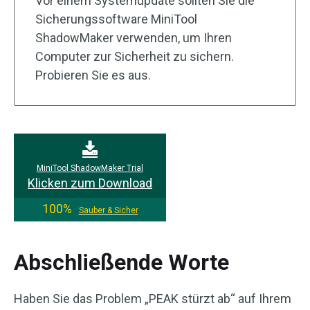
Vor einem Systemupdate sollten Sie die
Sicherungssoftware MiniTool
ShadowMaker verwenden, um Ihren
Computer zur Sicherheit zu sichern.
Probieren Sie es aus.
MiniTool ShadowMaker Trial
Klicken zum Download
100%
Sauber & Sicher
Abschließende Worte
Haben Sie das Problem „PEAK stürzt ab“ auf Ihrem