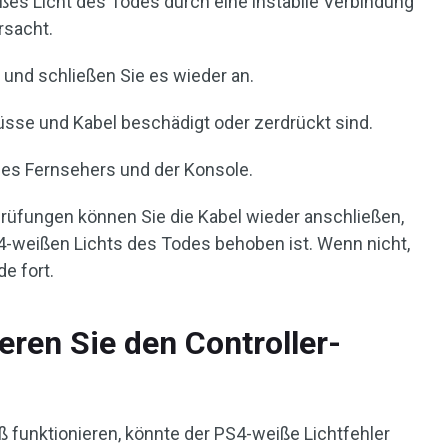
ßes Licht des Todes durch eine instabile Verbindung
rsacht.
 und schließen Sie es wieder an.
üsse und Kabel beschädigt oder zerdrückt sind.
des Fernsehers und der Konsole.
rüfungen können Sie die Kabel wieder anschließen,
4-weißen Lichts des Todes behoben ist. Wenn nicht,
e fort.
eren Sie den Controller-
funktionieren, könnte der PS4-weiße Lichtfehler