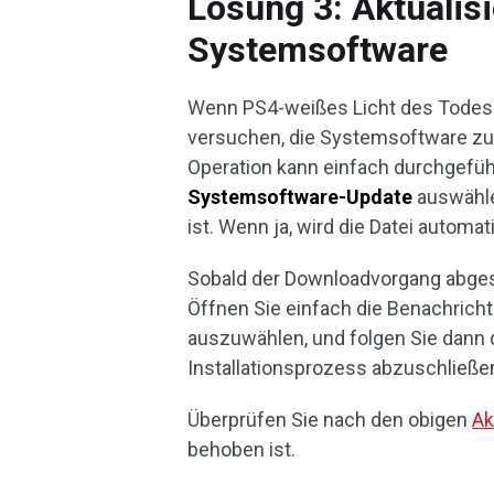
Lösung 3: Aktualisi
Systemsoftware
Wenn PS4-weißes Licht des Todes 
versuchen, die Systemsoftware zu 
Operation kann einfach durchgefüh
Systemsoftware-Update
auswähle
ist. Wenn ja, wird die Datei automa
Sobald der Downloadvorgang abgesc
Öffnen Sie einfach die Benachricht
auszuwählen, und folgen Sie dann
Installationsprozess abzuschließe
Überprüfen Sie nach den obigen
Ak
behoben ist.