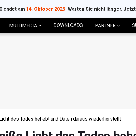
10 endet am
14. Oktober 2025
. Warten Sie nicht länger. Jetz
DOWNLOADS
S
MUITIMEDIA
PARTNER
icht des Todes behebt und Daten daraus wiederherstellt