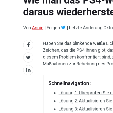
Wie man das PS4-we
daraus wiederherste
Von
Annie
|
Folgen
|
Letzte Änderung
Okto
Haben Sie das blinkende weiße Licht
Zeichen, das die PS4 Ihnen gibt, d
diesem Problem konfrontiert sind, 
Maßnahmen zur Behebung des Prob
Schnellnavigation :
Lösung 1: Überprüfen Sie 
Lösung 2: Aktualisieren Sie
Lösung 3: Aktualisieren S