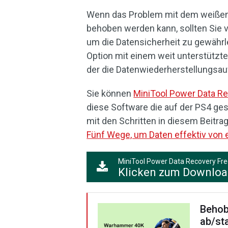
Wenn das Problem mit dem weißen 
behoben werden kann, sollten Sie 
um die Datensicherheit zu gewährl
Option mit einem weit unterstütz
der die Datenwiederherstellungsa
Sie können
MiniTool Power Data R
diese Software die auf der PS4 ge
mit den Schritten in diesem Beitra
Fünf Wege, um Daten effektiv von 
MiniTool Power Data Recovery Fr
Klicken zum Downlo
Behob
ab/sta