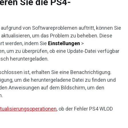
eren Sie die PS4-
aufgrund von Softwareproblemen auftritt, können Sie
aktualisieren, um das Problem zu beheben. Diese
rt werden, indem Sie
Einstellungen
>
n, um zu überprüfen, ob eine Update-Datei verfügbar
tisch heruntergeladen.
hlossen ist, erhalten Sie eine Benachrichtigung.
igung, um die heruntergeladene Datei zu finden und
 den Anweisungen auf dem Bildschirm, um den
n.
tualisierungsoperationen
, ob der Fehler PS4 WLOD