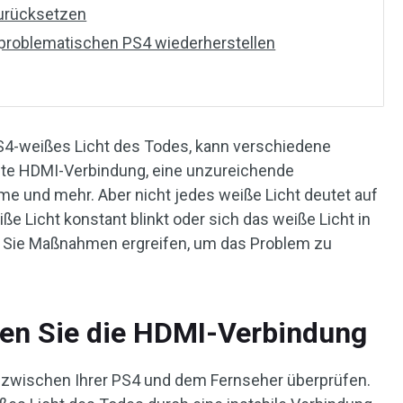
zurücksetzen
 problematischen PS4 wiederherstellen
S4-weißes Licht des Todes, kann verschiedene
fte HDMI-Verbindung, eine unzureichende
 und mehr. Aber nicht jedes weiße Licht deutet auf
e Licht konstant blinkt oder sich das weiße Licht in
ten Sie Maßnahmen ergreifen, um das Problem zu
fen Sie die HDMI-Verbindung
 zwischen Ihrer PS4 und dem Fernseher überprüfen.