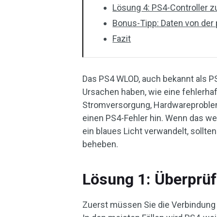
Lösung 4: PS4-Controller 
Bonus-Tipp: Daten von der
Fazit
Das PS4 WLOD, auch bekannt als P
Ursachen haben, wie eine fehlerha
Stromversorgung, Hardwareprobleme
einen PS4-Fehler hin. Wenn das weiß
ein blaues Licht verwandelt, soll
beheben.
Lösung 1: Überprü
Zuerst müssen Sie die Verbindung