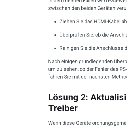
In den meisten Fällen wird PS4-wei
zwischen den beiden Geräten veru
Ziehen Sie das HDMI-Kabel ab
Überprüfen Sie, ob die Anschl
Reinigen Sie die Anschlüsse 
Nach einigen grundlegenden Überp
um zu sehen, ob der Fehler des PS
fahren Sie mit der nächsten Method
Lösung 2: Aktualisi
Treiber
Wenn diese Geräte ordnungsgemäß 