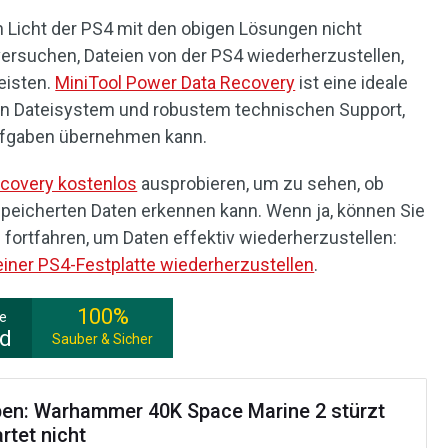
Licht der PS4 mit den obigen Lösungen nicht
versuchen, Dateien von der PS4 wiederherzustellen,
eisten.
MiniTool Power Data Recovery
ist eine ideale
ten Dateisystem und robustem technischen Support,
ufgaben übernehmen kann.
ecovery kostenlos
ausprobieren, um zu sehen, ob
speicherten Daten erkennen kann. Wenn ja, können Sie
g fortfahren, um Daten effektiv wiederherzustellen:
einer PS4-Festplatte wiederherzustellen
.
100%
ee
ad
Sauber & Sicher
en: Warhammer 40K Space Marine 2 stürzt
rtet nicht