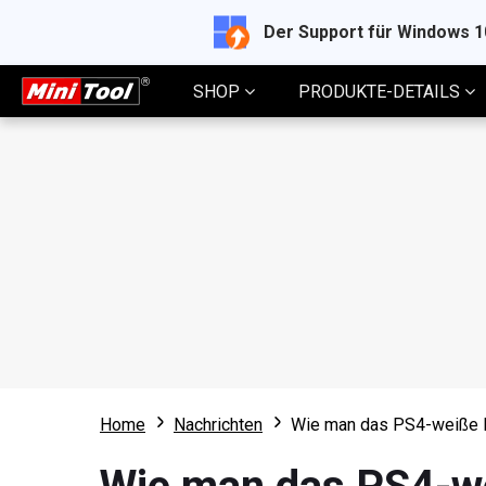
Der Support für Windows 
SHOP
PRODUKTE-DETAILS
Home
Nachrichten
Wie man das PS4-weiße L