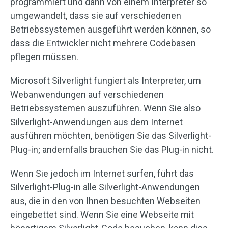
programmiert und dann von einem Interpreter so
umgewandelt, dass sie auf verschiedenen
Betriebssystemen ausgeführt werden können, so
dass die Entwickler nicht mehrere Codebasen
pflegen müssen.
Microsoft Silverlight fungiert als Interpreter, um
Webanwendungen auf verschiedenen
Betriebssystemen auszuführen. Wenn Sie also
Silverlight-Anwendungen aus dem Internet
ausführen möchten, benötigen Sie das Silverlight-
Plug-in; andernfalls brauchen Sie das Plug-in nicht.
Wenn Sie jedoch im Internet surfen, führt das
Silverlight-Plug-in alle Silverlight-Anwendungen
aus, die in den von Ihnen besuchten Webseiten
eingebettet sind. Wenn Sie eine Webseite mit