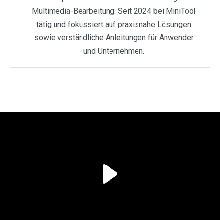
Multimedia-Bearbeitung. Seit 2024 bei MiniTool
tätig und fokussiert auf praxisnahe Lösungen
sowie verständliche Anleitungen für Anwender
und Unternehmen.