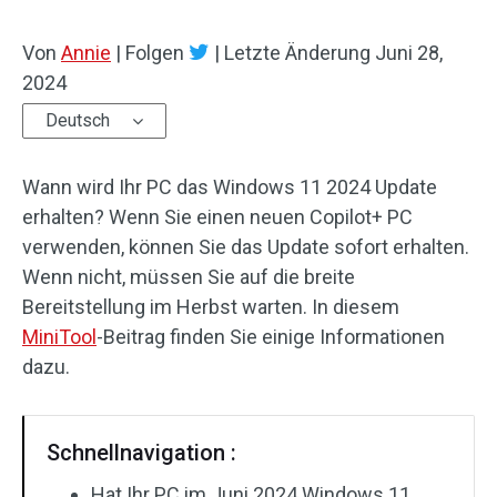
Von
Annie
|
Folgen
|
Letzte Änderung
Juni 28,
2024
Deutsch
Wann wird Ihr PC das Windows 11 2024 Update
erhalten? Wenn Sie einen neuen Copilot+ PC
verwenden, können Sie das Update sofort erhalten.
Wenn nicht, müssen Sie auf die breite
Bereitstellung im Herbst warten. In diesem
MiniTool
-Beitrag finden Sie einige Informationen
dazu.
Schnellnavigation :
Hat Ihr PC im Juni 2024 Windows 11