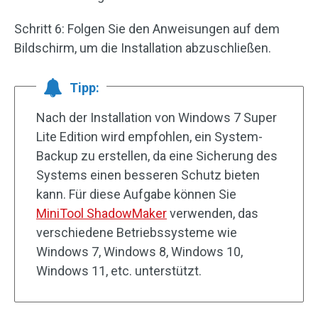
Schritt 6: Folgen Sie den Anweisungen auf dem
Bildschirm, um die Installation abzuschließen.
Tipp:
Nach der Installation von Windows 7 Super
Lite Edition wird empfohlen, ein System-
Backup zu erstellen, da eine Sicherung des
Systems einen besseren Schutz bieten
kann. Für diese Aufgabe können Sie
MiniTool ShadowMaker
verwenden, das
verschiedene Betriebssysteme wie
Windows 7, Windows 8, Windows 10,
Windows 11, etc. unterstützt.