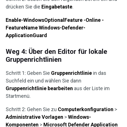
drücken Sie die
Eingabetaste
.
Enable-WindowsOptionalFeature -Online -
FeatureName Windows-Defender-
ApplicationGuard
Weg 4: Über den Editor für lokale
Gruppenrichtlinien
Schritt 1: Geben Sie
Gruppenrichtlinie
in das
Suchfeld ein und wählen Sie dann
Gruppenrichtlinie bearbeiten
aus der Liste im
Startmenü.
Schritt 2: Gehen Sie zu
Computerkonfiguration
>
Administrative Vorlagen
>
Windows-
Komponenten
>
Microsoft Defender Application