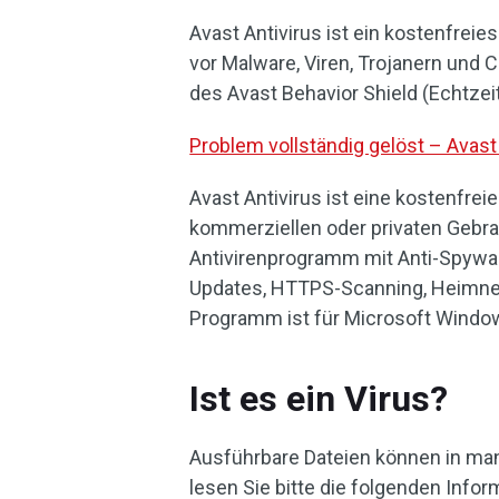
Avast Antivirus ist ein kostenfre
vor Malware, Viren, Trojanern und
des Avast Behavior Shield (Echtz
Problem vollständig gelöst – Avast
Avast Antivirus ist eine kostenfrei
kommerziellen oder privaten Gebra
Antivirenprogramm mit Anti-Spywar
Updates, HTTPS-Scanning, Heimne
Programm ist für Microsoft Window
Ist es ein Virus?
Ausführbare Dateien können in ma
lesen Sie bitte die folgenden Info