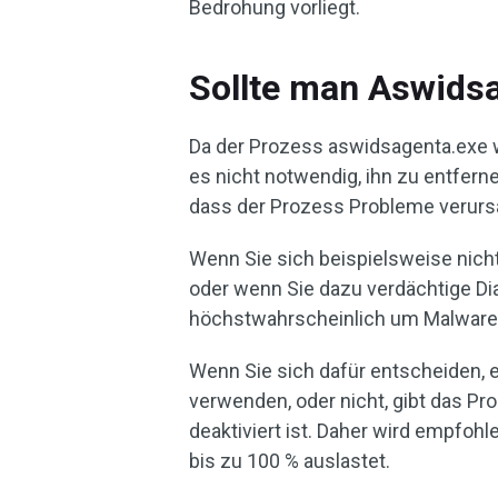
Bedrohung vorliegt.
Sollte man Aswids
Da der Prozess aswidsagenta.exe wa
es nicht notwendig, ihn zu entfern
dass der Prozess Probleme verurs
Wenn Sie sich beispielsweise nicht 
oder wenn Sie dazu verdächtige Dia
höchstwahrscheinlich um Malware
Wenn Sie sich dafür entscheiden, e
verwenden, oder nicht, gibt das P
deaktiviert ist. Daher wird empfoh
bis zu 100 % auslastet.