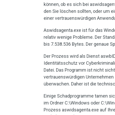
können, ob es sich bei aswidsagen
den Sie löschen sollten, oder um 
einer vertrauenswürdigen Anwendu
Aswidsagenta.exe ist für das Win
relativ wenige Probleme. Der Stan
bis 7.538.536 Bytes. Der genaue S
Der Prozess wird als Dienst aswbID
Identitätsschutz vor Cyberkriminali
Datei. Das Programm ist nicht sich
vertrauenswürdigen Unternehmen z
überwachen. Daher ist die technis
Einige Schadprogramme tarnen sic
im Ordner C:\Windows oder C:\Wi
Prozess aswidsagenta.exe auf Ihre