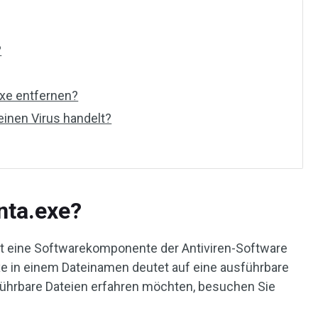
?
xe entfernen?
inen Virus handelt?
nta.exe?
ist eine Softwarekomponente der Antiviren-Software
exe in einem Dateinamen deutet auf eine ausführbare
führbare Dateien erfahren möchten, besuchen Sie