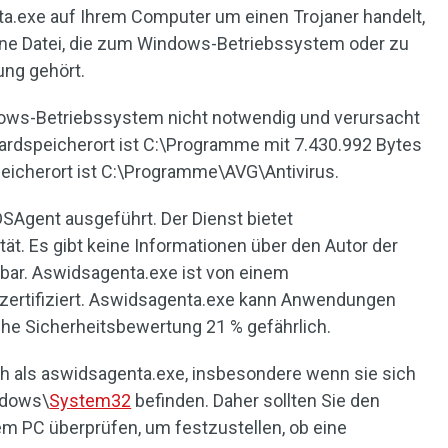
ta.exe auf Ihrem Computer um einen Trojaner handelt,
eine Datei, die zum Windows-Betriebssystem oder zu
ng gehört.
dows-Betriebssystem nicht notwendig und verursacht
dardspeicherort ist C:\Programme mit 7.430.992 Bytes
peicherort ist C:\Programme\AVG\Antivirus.
SAgent ausgeführt. Der Dienst bietet
tät. Es gibt keine Informationen über den Autor der
tbar. Aswidsagenta.exe ist von einem
ertifiziert. Aswidsagenta.exe kann Anwendungen
che Sicherheitsbewertung 21 % gefährlich.
h als aswidsagenta.exe, insbesondere wenn sie sich
ndows\
System32
befinden. Daher sollten Sie den
m PC überprüfen, um festzustellen, ob eine