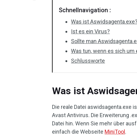
Schnellnavigation :
Was ist Aswidsagenta.exe
Ist es ein Virus?
Sollte man Aswidsagenta.e
Was tun, wenn es sich um e
Schlussworte
Was ist Aswidsage
Die reale Datei aswidsagenta.exe 
Avast Antivirus. Die Erweiterung .
Datei hin. Wenn Sie mehr über aus
einfach die Webseite
MiniTool
.