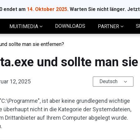
10 endet am
14. Oktober 2025
. Warten Sie nicht länger. Jetz
DOWNLOADS
S
MUITIMEDIA
PARTNER
nd sollte man sie entfernen?
a.exe und sollte man sie
uar 12, 2025
Deutsch
"C:\Programme", ist aber keine grundlegend wichtige
e überhaupt nicht in die Kategorie der Systemdateien,
nem Drittanbieter auf Ihrem Computer abgelegt wurde.
.