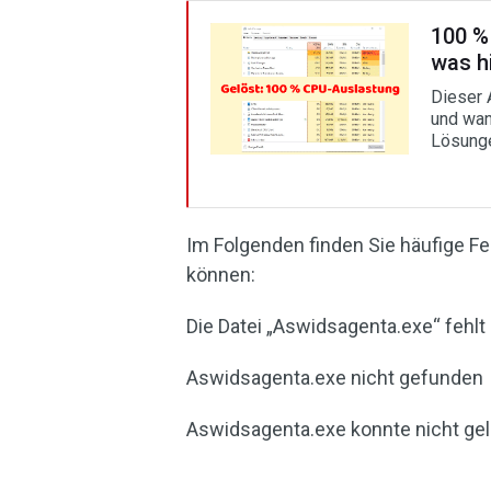
100 %
was hi
Dieser 
und wan
Lösungen
Im Folgenden finden Sie häufige F
können:
Die Datei „Aswidsagenta.exe“ fehlt
Aswidsagenta.exe nicht gefunden
Aswidsagenta.exe konnte nicht ge