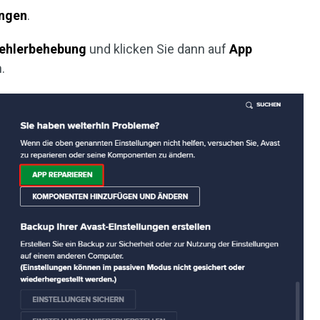
ungen
.
ehlerbehebung
und klicken Sie dann auf
App
.