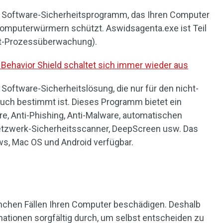
ies Software-Sicherheitsprogramm, das Ihren Computer
 Computerwürmern schützt. Aswidsagenta.exe ist Teil
eit-Prozessüberwachung).
 Behavior Shield schaltet sich immer wieder aus
e Software-Sicherheitslösung, die nur für den nicht-
uch bestimmt ist. Dieses Programm bietet ein
e, Anti-Phishing, Anti-Malware, automatischen
tzwerk-Sicherheitsscanner, DeepScreen usw. Das
s, Mac OS und Android verfügbar.
nchen Fällen Ihren Computer beschädigen. Deshalb
rmationen sorgfältig durch, um selbst entscheiden zu