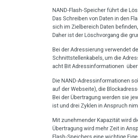
NAND-Flash-Speicher führt die Lösc
Das Schreiben von Daten in den Fl
sich im Zielbereich Daten befinde
Daher ist der Löschvorgang die gr
Bei der Adressierung verwendet de
Schnittstellenkabels, um die Adre
acht Bit Adressinformationen über
Die NAND-Adressinformationen soll
auf der Webseite), die Blockadres
Bei der Übertragung werden sie jew
ist und drei Zyklen in Anspruch ni
Mit zunehmender Kapazität wird di
Übertragung wird mehr Zeit in Ans
Flash-Speichers eine wichtige Eigen