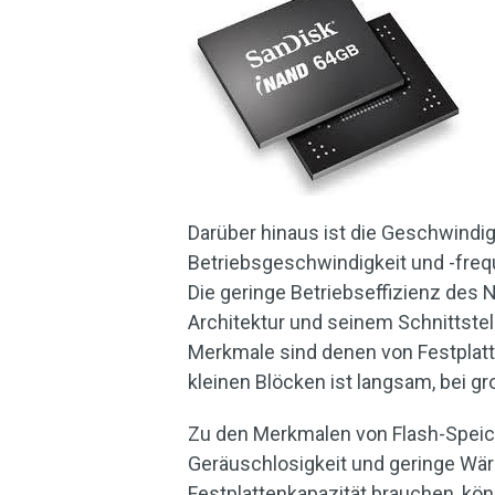
Darüber hinaus ist die Geschwindig
Betriebsgeschwindigkeit und -freque
Die geringe Betriebseffizienz des
Architektur und seinem Schnittste
Merkmale sind denen von Festplatte
kleinen Blöcken ist langsam, bei gr
Zu den Merkmalen von Flash-Speic
Geräuschlosigkeit und geringe Wä
Festplattenkapazität brauchen, kö