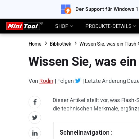
Der Support für Windows 
SHOP
PRODUKTE-DETAILS
Home
Bibliothek
Wissen Sie, was ein Flash-
Wissen Sie, was ein
Von
Rodin
|
Folgen
|
Letzte Änderung
Deze
Dieser Artikel stellt vor, was Flash
die technischen Merkmale, ergänze
Schnellnavigation :