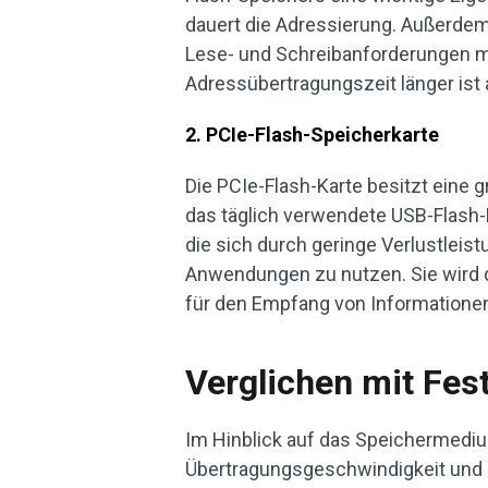
dauert die Adressierung. Außerdem
Lese- und Schreibanforderungen mit
Adressübertragungszeit länger ist
2. PCIe-Flash-Speicherkarte
Die PCIe-Flash-Karte besitzt eine 
das täglich verwendete USB-Flash
die sich durch geringe Verlustleis
Anwendungen zu nutzen. Sie wird dir
für den Empfang von Informationen 
Verglichen mit Fes
Im Hinblick auf das Speichermediu
Übertragungsgeschwindigkeit und di