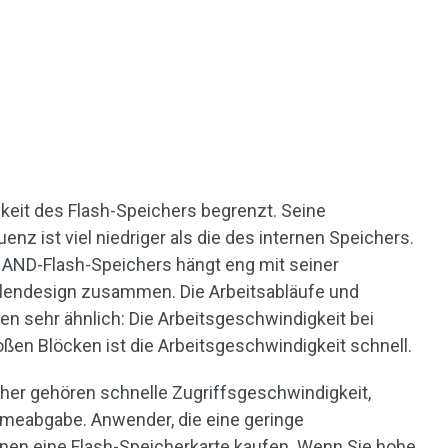
keit des Flash-Speichers begrenzt. Seine
nz ist viel niedriger als die des internen Speichers.
 NAND-Flash-Speichers hängt eng mit seiner
llendesign zusammen. Die Arbeitsabläufe und
n sehr ähnlich: Die Arbeitsgeschwindigkeit bei
oßen Blöcken ist die Arbeitsgeschwindigkeit schnell.
her gehören schnelle Zugriffsgeschwindigkeit,
rmeabgabe. Anwender, die eine geringe
nnen eine Flash-Speicherkarte kaufen. Wenn Sie hohe