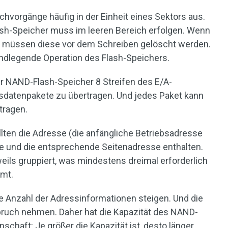
hvorgänge häufig in der Einheit eines Sektors aus.
ash-Speicher muss im leeren Bereich erfolgen. Wenn
n, müssen diese vor dem Schreiben gelöscht werden.
undlegende Operation des Flash-Speichers.
r NAND-Flash-Speicher 8 Streifen des E/A-
ssdatenpakete zu übertragen. Und jedes Paket kann
tragen.
ten die Adresse (die anfängliche Betriebsadresse
se und die entsprechende Seitenadresse enthalten.
eils gruppiert, was mindestens dreimal erforderlich
mmt.
e Anzahl der Adressinformationen steigen. Und die
pruch nehmen. Daher hat die Kapazität des NAND-
schaft: Je größer die Kapazität ist, desto länger