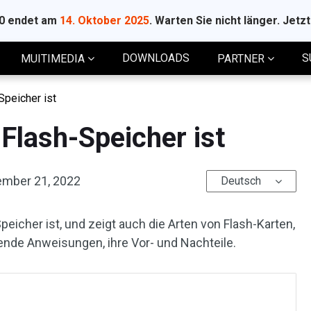
10 endet am
14. Oktober 2025
. Warten Sie nicht länger. Jetz
DOWNLOADS
S
MUITIMEDIA
PARTNER
Speicher ist
 Flash-Speicher ist
mber 21, 2022
Deutsch
-Speicher ist, und zeigt auch die Arten von Flash-Karten,
nde Anweisungen, ihre Vor- und Nachteile.