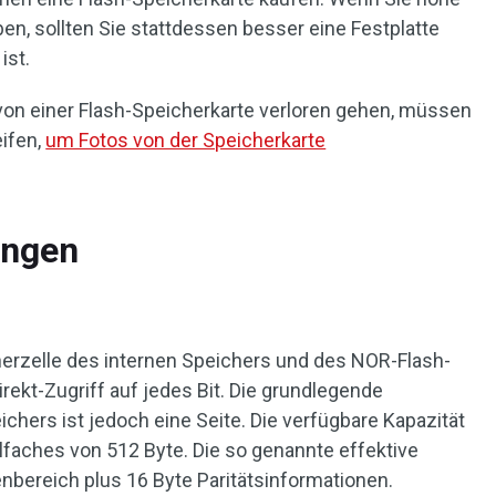
en, sollten Sie stattdessen besser eine Festplatte
ist.
von einer Flash-Speicherkarte verloren gehen, müssen
ifen,
um Fotos von der Speicherkarte
ungen
herzelle des internen Speichers und des NOR-Flash-
rekt-Zugriff auf jedes Bit. Die grundlegende
hers ist jedoch eine Seite. Die verfügbare Kapazität
elfaches von 512 Byte. Die so genannte effektive
enbereich plus 16 Byte Paritätsinformationen.