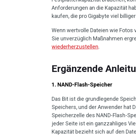
Anforderungen an die Kapazität hab
kaufen, die pro Gigabyte viel billiger 
Wenn wertvolle Dateien wie Fotos 
Sie unverzüglich Maßnahmen ergre
wiederherzustellen
.
Ergänzende Anleit
1. NAND-Flash-Speicher
Das Bit ist die grundlegende Speic
Speichers, und der Anwender hat Di
Speicherzelle des NAND-Flash-Speic
jeder Seite ist ein ganzzahliges Vi
Kapazität bezieht sich auf den Dat