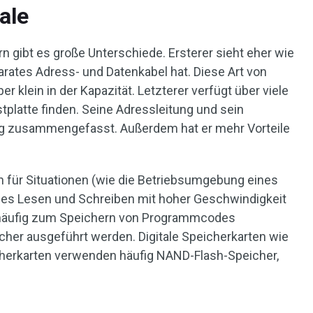
ale
 gibt es große Unterschiede. Ersterer sieht eher wie
parates Adress- und Datenkabel hat. Diese Art von
ber klein in der Kapazität. Letzterer verfügt über viele
stplatte finden. Seine Adressleitung und sein
ung zusammengefasst. Außerdem hat er mehr Vorteile
h für Situationen (wie die Betriebsumgebung eines
iges Lesen und Schreiben mit hoher Geschwindigkeit
er häufig zum Speichern von Programmcodes
icher ausgeführt werden. Digitale Speicherkarten wie
cherkarten verwenden häufig NAND-Flash-Speicher,