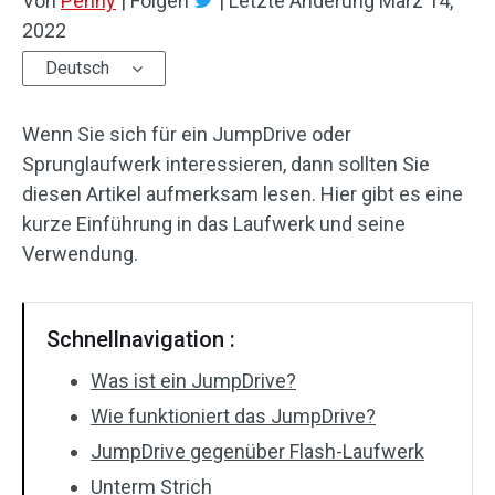
Von
Penny
|
Folgen
|
Letzte Änderung
März 14,
2022
Deutsch
Wenn Sie sich für ein JumpDrive oder
Sprunglaufwerk interessieren, dann sollten Sie
diesen Artikel aufmerksam lesen. Hier gibt es eine
kurze Einführung in das Laufwerk und seine
Verwendung.
Schnellnavigation :
Was ist ein JumpDrive?
Wie funktioniert das JumpDrive?
JumpDrive gegenüber Flash-Laufwerk
Unterm Strich