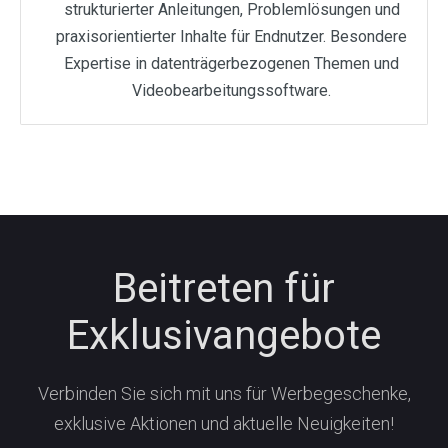
strukturierter Anleitungen, Problemlösungen und
praxisorientierter Inhalte für Endnutzer. Besondere
Expertise in datenträgerbezogenen Themen und
Videobearbeitungssoftware.
Beitreten für
Exklusivangebote
Verbinden Sie sich mit uns für Werbegeschenke,
exklusive Aktionen und aktuelle Neuigkeiten!