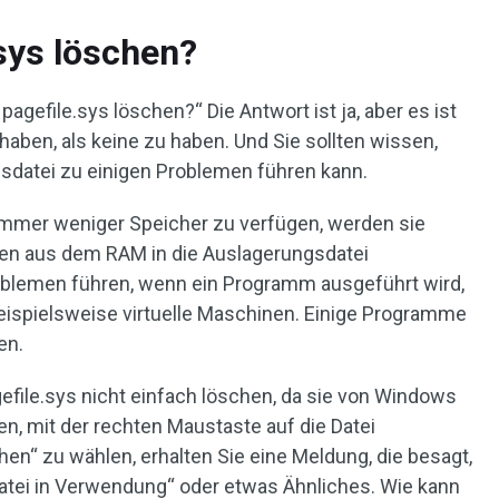
sys löschen?
 pagefile.sys löschen?“ Die Antwort ist ja, aber es ist
haben, als keine zu haben. Und Sie sollten wissen,
sdatei zu einigen Problemen führen kann.
mmer weniger Speicher zu verfügen, werden sie
ten aus dem RAM in die Auslagerungsdatei
oblemen führen, wenn ein Programm ausgeführt wird,
beispielsweise virtuelle Maschinen. Einige Programme
en.
efile.sys nicht einfach löschen, da sie von Windows
n, mit der rechten Maustaste auf die Datei
hen“ zu wählen, erhalten Sie eine Meldung, die besagt,
Datei in Verwendung“ oder etwas Ähnliches. Wie kann