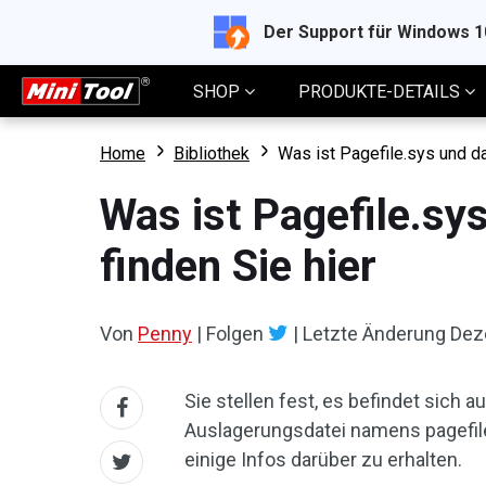
Der Support für Windows 
SHOP
PRODUKTE-DETAILS
Home
Bibliothek
Was ist Pagefile.sys und da
Was ist Pagefile.sy
finden Sie hier
Von
Penny
|
Folgen
|
Letzte Änderung
Dez
Sie stellen fest, es befindet sich
Auslagerungsdatei namens pagefile
einige Infos darüber zu erhalten.