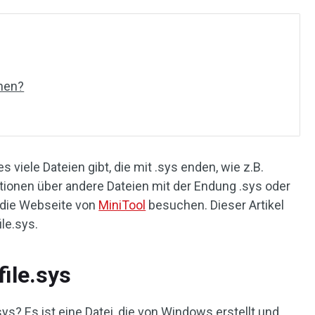
chen?
s viele Dateien gibt, die mit .sys enden, wie z.B.
tionen über andere Dateien mit der Endung .sys oder
 die Webseite von
MiniTool
besuchen. Dieser Artikel
ile.sys.
ile.sys
ys? Es ist eine Datei, die von Windows erstellt und