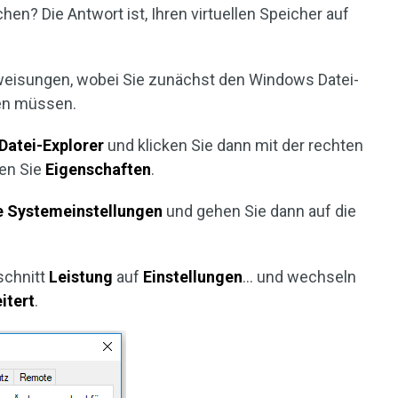
hen? Die Antwort ist, Ihren virtuellen Speicher auf
weisungen, wobei Sie zunächst den Windows Datei-
ren müssen.
Datei-Explorer
und klicken Sie dann mit der rechten
en Sie
Eigenschaften
.
e Systemeinstellungen
und gehen Sie dann auf die
schnitt
Leistung
auf
Einstellungen
… und wechseln
itert
.