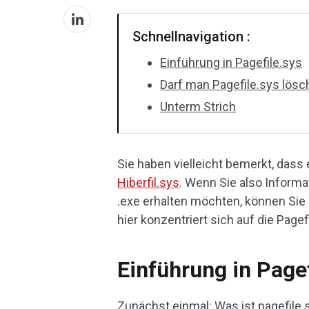
Schnellnavigation :
Einführung in Pagefile.sys
Darf man Pagefile.sys lös
Unterm Strich
Sie haben vielleicht bemerkt, dass e
Hiberfil.sys
. Wenn Sie also Informa
.exe erhalten möchten, können Sie
hier konzentriert sich auf die Pagef
Einführung in Pagef
Zunächst einmal: Was ist pagefile.s