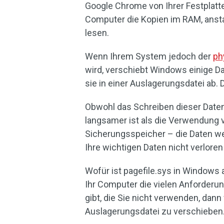
Google Chrome von Ihrer Festplatt
Computer die Kopien im RAM, anstat
lesen.
Wenn Ihrem System jedoch der
ph
wird, verschiebt Windows einige D
sie in einer Auslagerungsdatei ab. 
Obwohl das Schreiben dieser Daten 
langsamer ist als die Verwendung 
Sicherungsspeicher – die Daten wer
Ihre wichtigen Daten nicht verlor
Wofür ist pagefile.sys in Windows a
Ihr Computer die vielen Anforderun
gibt, die Sie nicht verwenden, dan
Auslagerungsdatei zu verschieben