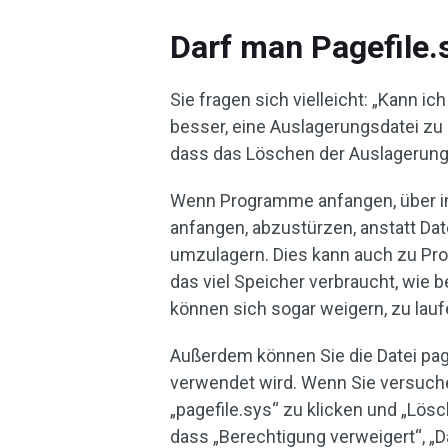
Darf man Pagefile.
Sie fragen sich vielleicht: „Kann ich
besser, eine Auslagerungsdatei zu 
dass das Löschen der Auslagerung
Wenn Programme anfangen, über i
anfangen, abzustürzen, anstatt Da
umzulagern. Dies kann auch zu Pr
das viel Speicher verbraucht, wie 
können sich sogar weigern, zu lauf
Außerdem können Sie die Datei pag
verwendet wird. Wenn Sie versuche
„pagefile.sys“ zu klicken und „Lösc
dass „Berechtigung verweigert“, „