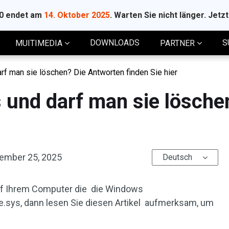
10 endet am
14. Oktober 2025
. Warten Sie nicht länger. Jetz
DOWNLOADS
S
MUITIMEDIA
PARTNER
rf man sie löschen? Die Antworten finden Sie hier
s und darf man sie lösch
ember 25, 2025
Deutsch
 auf Ihrem Computer die die Windows
.sys, dann lesen Sie diesen Artikel aufmerksam, um