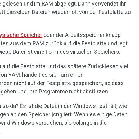
e gelesen und im RAM abgelegt. Dann verwendet Ihr
t dieselben Dateien wiederholt von der Festplatte zu
ysische Speicher
oder der Arbeitsspeicher knapp
aten aus dem RAM zurück auf die Festplatte und legt
Diese Datei ist eine Form des virtuellen Speichers.
auf die Festplatte und das spätere Zurücklesen viel
von RAM, handelt es sich um einen
den nicht auf der Festplatte gespeichert, so dass
en gehen und Ihre Programme nicht abstürzen.
lso da? Es ist die Datei, in der Windows festhält, wie
gen an den Speicher jongliert. Wenn es einige Daten
n wird Windows versuchen, sie solange in die
.