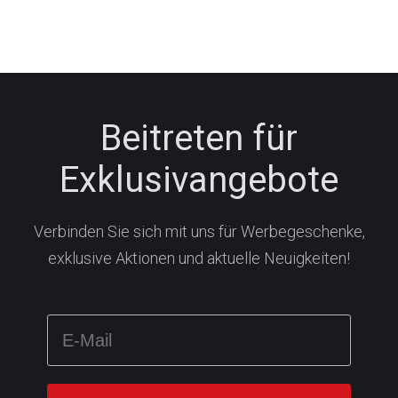
Beitreten für
Exklusivangebote
Verbinden Sie sich mit uns für Werbegeschenke,
exklusive Aktionen und aktuelle Neuigkeiten!