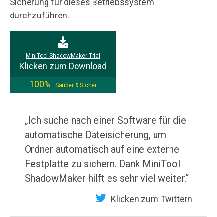
Sicherung für dieses Betriebssystem
durchzuführen.
MiniTool ShadowMaker Trial
Klicken zum Download
100%
Sauber & Sicher
„Ich suche nach einer Software für die
automatische Dateisicherung, um
Ordner automatisch auf eine externe
Festplatte zu sichern. Dank MiniTool
ShadowMaker hilft es sehr viel weiter.“
Klicken zum Twittern