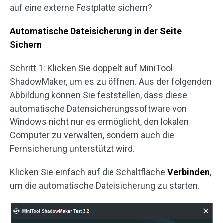
auf eine externe Festplatte sichern?
Automatische Dateisicherung in der Seite
Sichern
Schritt 1: Klicken Sie doppelt auf MiniTool
ShadowMaker, um es zu öffnen. Aus der folgenden
Abbildung können Sie feststellen, dass diese
automatische Datensicherungssoftware von
Windows nicht nur es ermöglicht, den lokalen
Computer zu verwalten, sondern auch die
Fernsicherung unterstützt wird.
Klicken Sie einfach auf die Schaltfläche
Verbinden
,
um die automatische Dateisicherung zu starten.