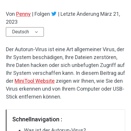
Von
Penny
|
Folgen
|
Letzte Änderung
März 21,
2023
Deutsch
Der Autorun-Virus ist eine Art allgemeiner Virus, der
Ihr System beschädigen, Ihre Dateien zerstören,
Ihre Daten hacken oder sich unbefugten Zugriff auf
Ihr System verschaffen kann. In diesem Beitrag auf
der
MiniTool Website
zeigen wir Ihnen, wie Sie den
Virus erkennen und von Ihrem Computer oder USB-
Stick entfernen können.
Schnellnavigation :
Was ist der Autorun-Virus?