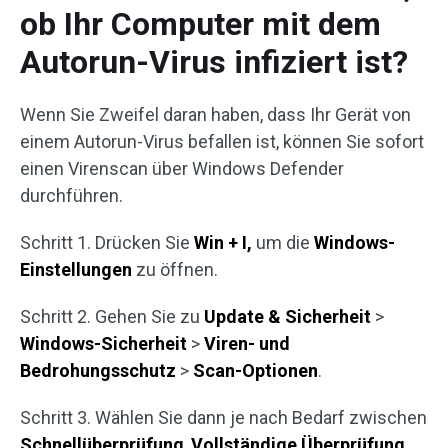
ob Ihr Computer mit dem
Autorun-Virus infiziert ist?
Wenn Sie Zweifel daran haben, dass Ihr Gerät von
einem Autorun-Virus befallen ist, können Sie sofort
einen Virenscan über Windows Defender
durchführen.
Schritt 1. Drücken Sie
Win + I,
um die
Windows-
Einstellungen
zu öffnen.
Schritt 2. Gehen Sie zu
Update & Sicherheit
>
Windows-Sicherheit
>
Viren- und
Bedrohungsschutz
>
Scan-Optionen
.
Schritt 3. Wählen Sie dann je nach Bedarf zwischen
Schnellüberprüfung
,
Vollständige Überprüfung
,