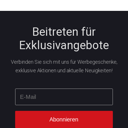
Beitreten für
Exklusivangebote
Verbinden Sie sich mit uns für Werbegeschenke,
exklusive Aktionen und aktuelle Neuigkeiten!