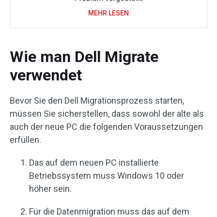
MEHR LESEN
Wie man Dell Migrate
verwendet
Bevor Sie den Dell Migrationsprozess starten,
müssen Sie sicherstellen, dass sowohl der alte als
auch der neue PC die folgenden Voraussetzungen
erfüllen.
Das auf dem neuen PC installierte
Betriebssystem muss Windows 10 oder
höher sein.
Für die Datenmigration muss das auf dem