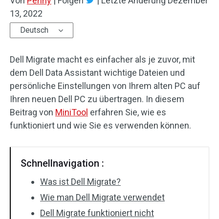
Von
Penny
|
Folgen
|
Letzte Änderung
Dezember
13, 2022
Deutsch
Dell Migrate macht es einfacher als je zuvor, mit
dem Dell Data Assistant wichtige Dateien und
persönliche Einstellungen von Ihrem alten PC auf
Ihren neuen Dell PC zu übertragen. In diesem
Beitrag von
MiniTool
erfahren Sie, wie es
funktioniert und wie Sie es verwenden können.
Schnellnavigation :
Was ist Dell Migrate?
Wie man Dell Migrate verwendet
Dell Migrate funktioniert nicht